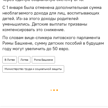
С 1 января была отменена дополнительная сумма
необлагаемого дохода для лиц, воспитывающих
детей. Из-за этого доходы родителей
уменьшились. Детские выплаты призваны
компенсировать это снижение.
По словам вице-спикера литовского парламента
Римы Башкене, сумму детских пособий в будущем
году могут увеличить до 50 евро.
В Литве
Литва
Рима Башкене
Министерство труда и социальной защиты