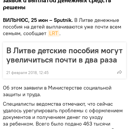
заявок и выплатой денежных средств
решены
ВИЛЬНЮС, 25 июн – Sputnik.
В Литве денежные
пособия на детей выплачиваются уже почти всем
семьям, сообщает
LRT
.
В Литве детские пособия могут
увеличиться почти в два раза
21 февраля 2018, 12:45
Об этом заявили в Министерстве социальной
защиты и труда.
Специалисты ведомства отмечают, что сейчас
удалось урегулировать проблемы с оформлением
документов и получением денег по уходу
за ребенком. Всего было подано 463 тысячи