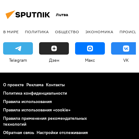
Литва
В МИРЕ
ПОЛИТИКА
ОБЩЕСТВО
ЭКОНОМИКА
ПРОИСШ
Telegram
Дзен
Макс
VK
О проекте
Реклама
Контакты
Политика конфиденциальности
Правила использования
Правила использования «cookie»
Правила применения рекомендательных
технологий
Обратная связь
Настройки отслеживания