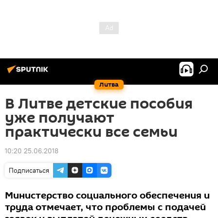
Литва
В Литве детские пособия
уже получают
практически все семьи
10:20 25.06.2018
Подписаться
Министерство социального обеспечения и
труда отмечает, что проблемы с подачей