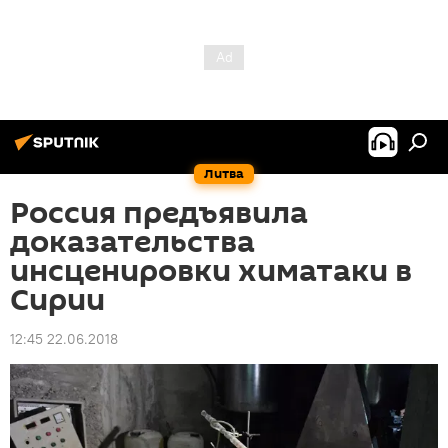
Литва
Россия предъявила
доказательства
инсценировки химатаки в
Сирии
12:45 22.06.2018