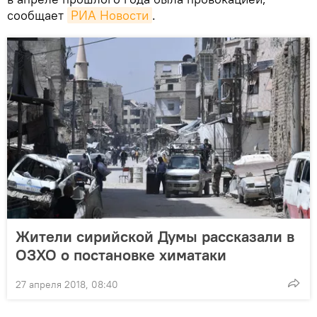
сообщает
РИА Новости
.
Жители сирийской Думы рассказали в
ОЗХО о постановке химатаки
27 апреля 2018, 08:40