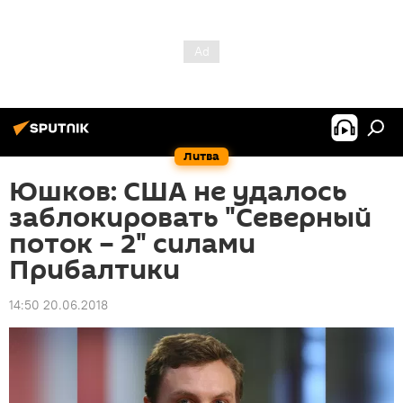
Литва
Юшков: США не удалось
заблокировать "Северный
поток – 2" силами
Прибалтики
14:50 20.06.2018