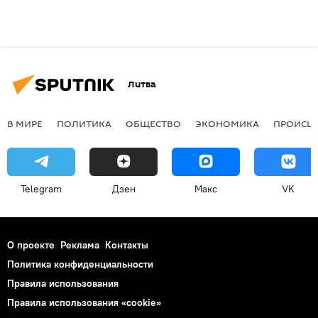
Литва
В МИРЕ
ПОЛИТИКА
ОБЩЕСТВО
ЭКОНОМИКА
ПРОИСШ
Telegram
Дзен
Макс
VK
О проекте
Реклама
Контакты
Политика конфиденциальности
Правила использования
Правила использования «cookie»