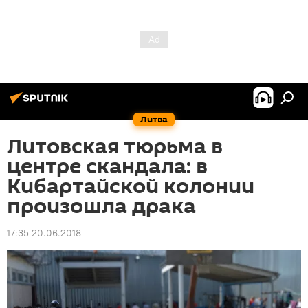
Литва
Литовская тюрьма в
центре скандала: в
Кибартайской колонии
произошла драка
17:35 20.06.2018