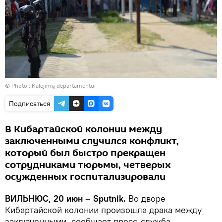
© Photo :
Kalėjimų departamentui
Подписаться
В Кибартайской колонии между
заключенными случился конфликт,
который был быстро прекращен
сотрудниками тюрьмы, четверых
осужденных госпитализировали
ВИЛЬНЮС, 20 июн – Sputnik.
Во дворе
Кибартайской колонии произошла драка между
заключенными, сообщает пресс-служба