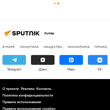
Литва
В МИРЕ
ПОЛИТИКА
ОБЩЕСТВО
ЭКОНОМИКА
ПРОИСШ
Telegram
Дзен
Макс
VK
О проекте
Реклама
Контакты
Политика конфиденциальности
Правила использования
Правила использования «cookie»