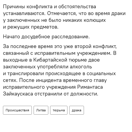
Причины конфликта и обстоятельства
устанавливаются. Отмечается, что во время драки
у заключенных не было никаких колющих
и режущих предметов.
Начато досудебное расследование.
За последнее время это уже второй конфликт,
связанный с исправительным учреждением. В
выходные в Кибартайской тюрьме двое
заключенных употребляли алкоголь
и транслировали происходящее в социальных
сетях. После инцидента временного главу
исправительного учреждения Римантаса
Зайкаускаса отстранили от должности.
Происшествия
Литва
тюрьма
драка