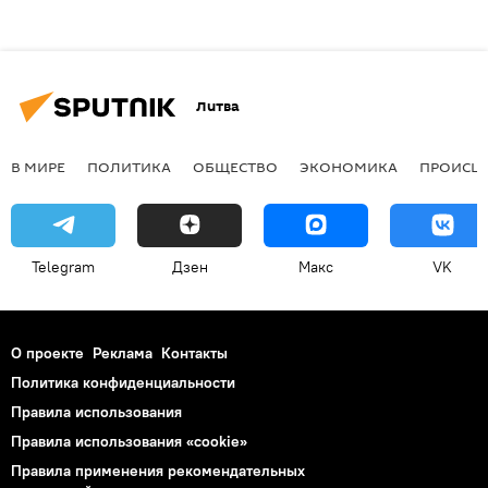
Литва
В МИРЕ
ПОЛИТИКА
ОБЩЕСТВО
ЭКОНОМИКА
ПРОИСШ
Telegram
Дзен
Макс
VK
О проекте
Реклама
Контакты
Политика конфиденциальности
Правила использования
Правила использования «cookie»
Правила применения рекомендательных