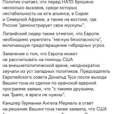
Политик считает, что перед НАТО брошено
несколько вызовов, среди которых
нестабильность на юге альянса, в Сирии
и Северной Африке, а также на востоке, где
Россия "демонстрирует свои мускулы".
Латвийский лидер также отметил, что Европе
необходимо укреплять "мягкую безопасность",
включающую предотвращение гибридных угроз.
Заявления о том, что Европа может
не рассчитывать на помощь США
на внешнеполитической арене, неоднократно
звучали из уст западных политиков. Председатель
Европейского совета Дональд Туск после выхода
Вашингтона из сделки по иранской ядерной
программе заявил, что "с такими друзьями,
как Трамп, и враги не нужны".
Канцлер Германии Ангела Меркель в ответ
на решение Вашингтона также заявила, что США