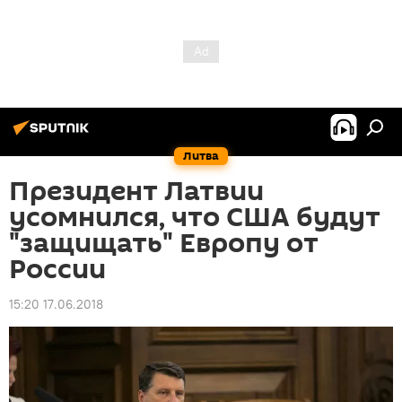
Литва
Президент Латвии
усомнился, что США будут
"защищать" Европу от
России
15:20 17.06.2018