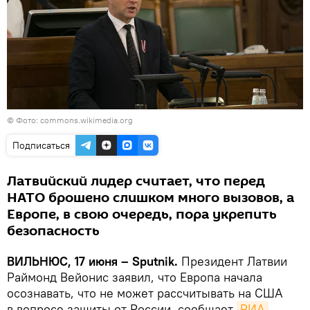
©
Фото: commons.wikimedia.org
Подписаться
Латвийский лидер считает, что перед
НАТО брошено слишком много вызовов, а
Европе, в свою очередь, пора укрепить
безопасность
ВИЛЬНЮС, 17 июня – Sputnik.
Президент Латвии
Раймонд Вейонис заявил, что Европа начала
осознавать, что не может рассчитывать на США
в вопросе защиты от России, сообщает
РИА 