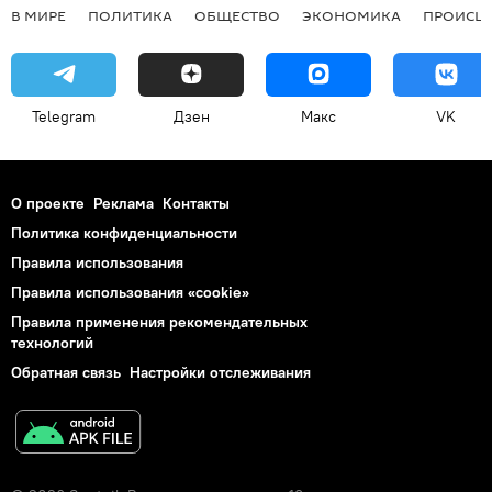
В МИРЕ
ПОЛИТИКА
ОБЩЕСТВО
ЭКОНОМИКА
ПРОИСШ
Telegram
Дзен
Макс
VK
О проекте
Реклама
Контакты
Политика конфиденциальности
Правила использования
Правила использования «cookie»
Правила применения рекомендательных
технологий
Обратная связь
Настройки отслеживания