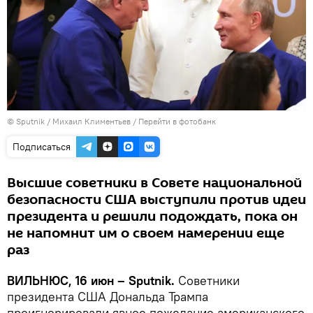
© Sputnik / Михаил Климентьев
/
Перейти в фотобанк
Подписаться
Высшие советники в Совете национальной
безопасности США выступили против идеи
президента и решили подождать, пока он
не напомнит им о своем намерении еще
раз
ВИЛЬНЮС, 16 июн – Sputnik.
Советники
президента США Дональда Трампа
проигнорировали явное пожелание американского