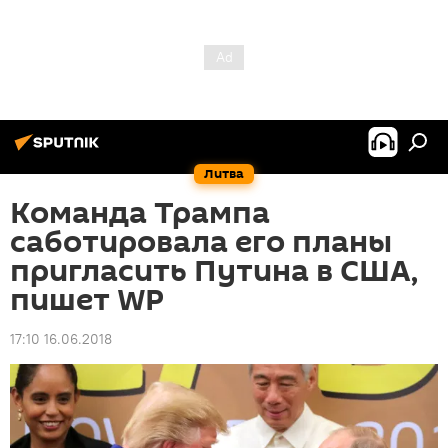
Литва
Команда Трампа
саботировала его планы
пригласить Путина в США,
пишет WP
17:10 16.06.2018