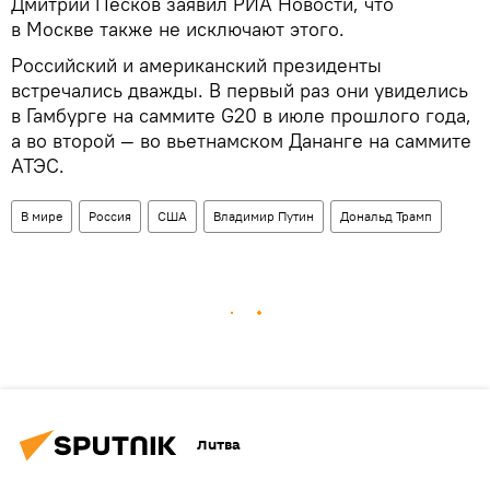
Дмитрий Песков заявил РИА Новости, что
в Москве также не исключают этого.
Российский и американский президенты
встречались дважды. В первый раз они увиделись
в Гамбурге на саммите G20 в июле прошлого года,
а во второй — во вьетнамском Дананге на саммите
АТЭС.
В мире
Россия
США
Владимир Путин
Дональд Трамп
Литва