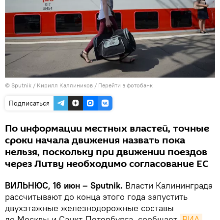
© Sputnik / Кирилл Каллиников
/
Перейти в фотобанк
Подписаться
По информации местных властей, точные
сроки начала движения назвать пока
нельзя, поскольку при движении поездов
через Литву необходимо согласование ЕС
ВИЛЬНЮС, 16 июн – Sputnik.
Власти Калининграда
рассчитывают до конца этого года запустить
двухэтажные железнодорожные составы
до Москвы и Санкт-Петербурга, сообщает
РИА 