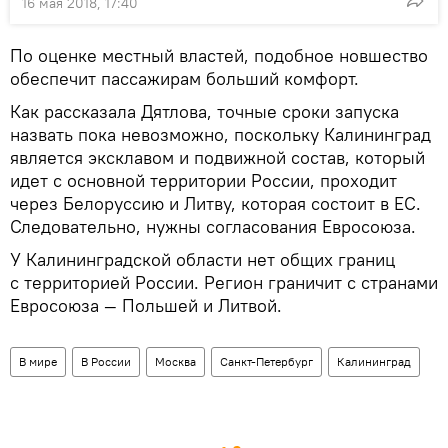
16 мая 2018, 17:40
По оценке местный властей, подобное новшество
обеспечит пассажирам больший комфорт.
Как рассказала Дятлова, точные сроки запуска
назвать пока невозможно, поскольку Калининград
является эксклавом и подвижной состав, который
идет с основной территории России, проходит
через Белоруссию и Литву, которая состоит в ЕС.
Следовательно, нужны согласования Евросоюза.
У Калининградской области нет общих границ
с территорией России. Регион граничит с странами
Евросоюза — Польшей и Литвой.
В мире
В России
Москва
Санкт-Петербург
Калининград