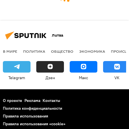
Литва
В МИРЕ
ПОЛИТИКА
ОБЩЕСТВО
ЭКОНОМИКА
ПРОИСШ
Telegram
Дзен
Макс
VK
О проекте
Реклама
Контакты
Политика конфиденциальности
Правила использования
Правила использования «cookie»