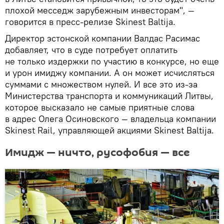
плохой месседж зарубежным инвесторам", —
говорится в пресс-релизе Skinest Baltija.
Директор эстонской компании Валдас Расимас
добавляет, что в суде потребует оплатить
не только издержки по участию в конкурсе, но еще
и урон имиджу компании. А он может исчисляться
суммами с множеством нулей. И все это из-за
Министерства транспорта и коммуникаций Литвы,
которое высказало не самые приятные слова
в адрес Олега Осиновского — владельца компании
Skinest Rail, управляющей акциями Skinest Baltija.
Имидж — ничто, русофобия — все