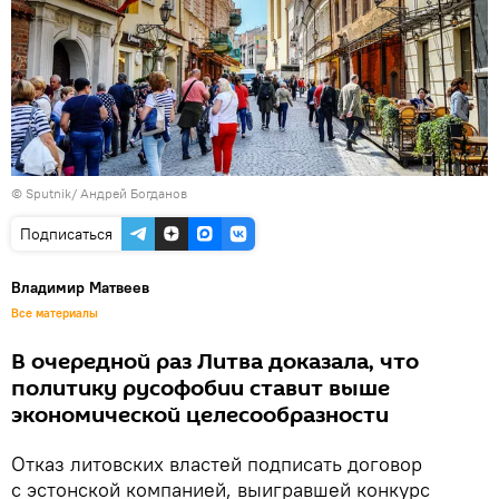
© Sputnik/ Андрей Богданов
Подписаться
Владимир Матвеев
Все материалы
В очередной раз Литва доказала, что
политику русофобии ставит выше
экономической целесообразности
Отказ литовских властей подписать договор
с эстонской компанией, выигравшей конкурс