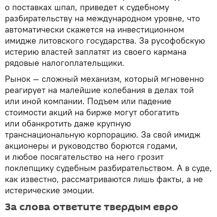
о поставках шпал, приведет к судебному
разбирательству на международном уровне, что
автоматически скажется на инвестиционном
имидже литовского государства. За русофобскую
истерию властей заплатят из своего кармана
рядовые налогоплательщики.
Рынок — сложный механизм, который мгновенно
реагирует на малейшие колебания в делах той
или иной компании. Подъем или падение
стоимости акций на бирже могут обогатить
или обанкротить даже крупную
транснациональную корпорацию. За свой имидж
акционеры и руководство борются годами,
и любое посягательство на него грозит
поклепщику судебным разбирательством. А в суде,
как известно, рассматриваются лишь факты, а не
истерические эмоции.
За слова ответите твердым евро