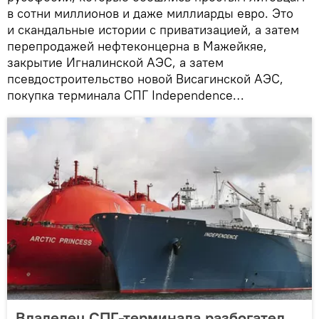
в сотни миллионов и даже миллиарды евро. Это
и скандальные истории с приватизацией, а затем
перепродажей нефтеконцерна в Мажейкяе,
закрытие Игналинской АЭС, а затем
псевдостроительство новой Висагинской АЭС,
покупка терминала СПГ Independence…
Владелец СПГ-терминала разбогател