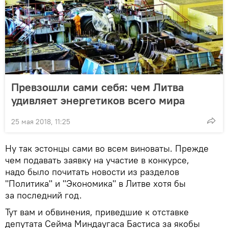
Превзошли сами себя: чем Литва
удивляет энергетиков всего мира
25 мая 2018, 11:25
Ну так эстонцы сами во всем виноваты. Прежде
чем подавать заявку на участие в конкурсе,
надо было почитать новости из разделов
"Политика" и "Экономика" в Литве хотя бы
за последний год.
Тут вам и обвинения, приведшие к отставке
депутата Сейма Миндаугаса Бастиса за якобы