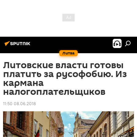
Литва
Литовские власти готовы
платить за русофобию. Из
кармана
налогоплательщиков
11:50 08.06.2018