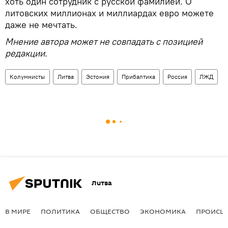
хоть один сотрудник с русской фамилией. О
литовских миллионах и миллиардах евро можете
даже не мечтать.
Мнение автора может не совпадать с позицией
редакции.
Колумнисты
Литва
Эстония
Прибалтика
Россия
ЛЖД
Литва
В МИРЕ
ПОЛИТИКА
ОБЩЕСТВО
ЭКОНОМИКА
ПРОИСШ