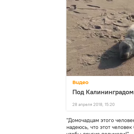
Видео
Под Калининградом
28 апреля 2018, 15:20
"Домочадцам этого челове
надеюсь, что этот человек
чтобы другие подумали!" 