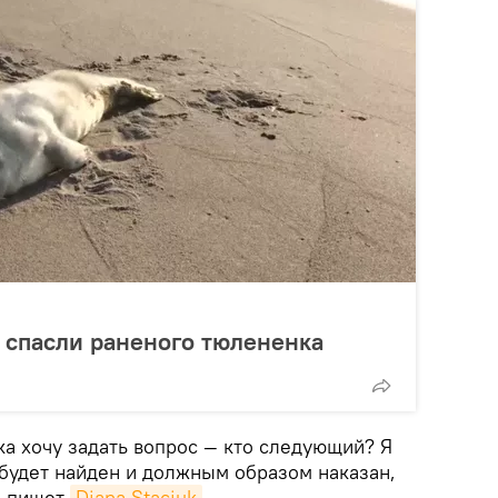
 спасли раненого тюлененка
ка хочу задать вопрос — кто следующий? Я
 будет найден и должным образом наказан,
— пишет
Diana Staciuk
.