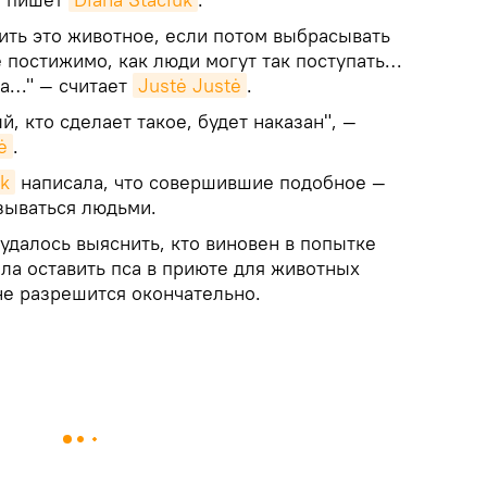
ить это животное, если потом выбрасывать
 постижимо, как люди могут так поступать…
ца…" — считает
Justė Justė
.
, кто сделает такое, будет наказан", —
ė
.
k
написала, что совершившие подобное —
зываться людьми.
удалось выяснить, кто виновен в попытке
ла оставить пса в приюте для животных
 не разрешится окончательно.