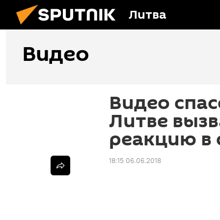
Литва
Видео
Видео спас
Литве выз
реакцию в 
18:15 06.06.2018