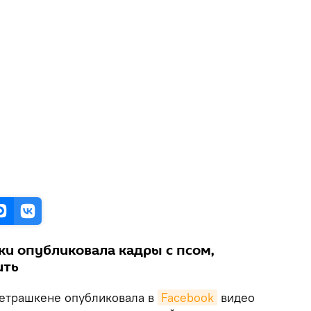
и опубликовала кадры с псом,
ить
етрашкене опубликовала в
Facebook
видео