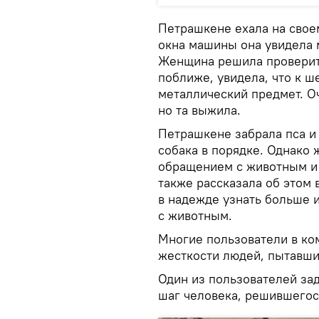
Петрашкене ехала на свое
окна машины она увидела 
Женщина решила проверить
поближе, увидела, что к ш
металлический предмет. Оч
но та выжила.
Петрашкене забрала пса и 
собака в порядке. Однако
обращением с животным и 
также рассказала об этом 
в надежде узнать больше 
с животным.
Многие пользователи в ко
жесткости людей, пытавши
Один из пользователей за
шаг человека, решившегося