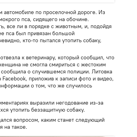
м автомобиле по проселочной дороге. Из
мокрого пса, сидящего на обочине.
, все ли в порядке с животным, и, подойдя
ее пса был привязан большой
евидно, кто-то пытался утопить собаку,
отвезла к ветеринару, который сообщил, что
 женщина не смогла смириться с жестоким
сообщила о случившемся полиции. Литовка
в Facebook, приложив к записи фото и видео,
информации о том, что же случилось
мментариях выразили негодование из-за
хся утопить беззащитную собаку.
дался вопросом, каким станет следующий
 на такое.