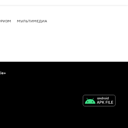
УРИЗМ
МУЛЬТИМЕДИА
ie»