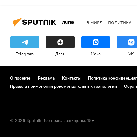
Литва
В МИРЕ
ПОЛИТИКА
Telegram
Дзен
Макс
VK
О проекте
Реклама
Контакты
Политика конфиденциа
Правила применения рекомендательных технологий
Обрат
© 2026 Sputnik Все права защищены. 18+