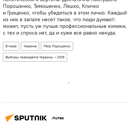
Порошенко, Тимошенко, Ляшко, Кличко
и Гриценко, чтобы убедиться в этом лично. Каждый
из них в запале несет такое, что люди думают:
может, пусть уж лучше профессиональные комики,
с тех и спроса нет, да и хуже все равно некуда.
В мире
Украина
Петр Порошенко
Выборы президента Украины — 2019
Литва