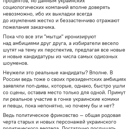
процентов, но данным украинских
социологических компаний вполне доверять
невозможно, ибо их выкладки всегда
до изумления жестко и беззастенчиво отражают
пожелания заказчика.
Пока что все эти "мытци" иронизируют
над амбициями друг друга, а избиратели весело
шутят на тему их перспектив, предлагая все новые
и новые кандидатуры из числа самых одиозных
шоуменов.
Неужели это реальные кандидаты? Вполне. В
России ведь тоже о своих президентских амбициях
заявляли поп-дивы, которые, однако, быстро ушли
со сцены, оставив место только для одной. Примут
ли реальное участие в гонке украинские комики
и певцы, пока непонятно, но почему бы и нет?
Ведь политическое фриковство — общая родовая
черта старых и новых персонажей украинского
политического вертепа. Достаточно послушать