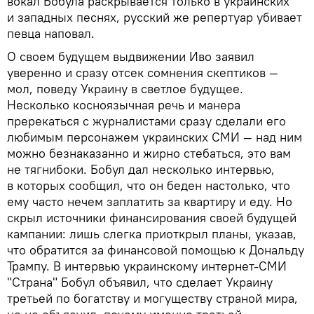
вокал Бобула раскрывается только в украинских
и западных песнях, русский же репертуар убивает
певца наповал.
О своем будущем выдвижении Иво заявил
уверенно и сразу отсек сомнения скептиков —
мол, поведу Украину в светлое будущее.
Несколько косноязычная речь и манера
пререкаться с журналистами сразу сделали его
любимым персонажем украинских СМИ — над ним
можно безнаказанно и жирно стебаться, это вам
не тягнибоки. Бобул дал несколько интервью,
в которых сообщил, что он беден настолько, что
ему часто нечем заплатить за квартиру и еду. Но
скрыл источники финансирования своей будущей
кампании: лишь слегка приоткрыл планы, указав,
что обратится за финансовой помощью к Дональду
Трампу. В интервью украинскому интернет-СМИ
"Страна" Бобул объявил, что сделает Украину
третьей по богатству и могуществу страной мира,