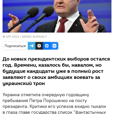
© AFP 2023 / SERGEI SUPINSKY
Подписаться
До новых президентских выборов остался
год. Времени, казалось бы, навалом, но
будущие кандидаты уже в полный рост
заявляют о своих амбициях воевать за
украинский трон
Украина отметила очередную годовщину
пребывания Петра Порошенко на посту
президента. Критики его успехов ехидно тыкали
в глаза главе государства список "фантастычных