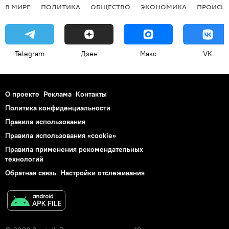
В МИРЕ
ПОЛИТИКА
ОБЩЕСТВО
ЭКОНОМИКА
ПРОИСШ
Telegram
Дзен
Макс
VK
О проекте
Реклама
Контакты
Политика конфиденциальности
Правила использования
Правила использования «cookie»
Правила применения рекомендательных
технологий
Обратная связь
Настройки отслеживания