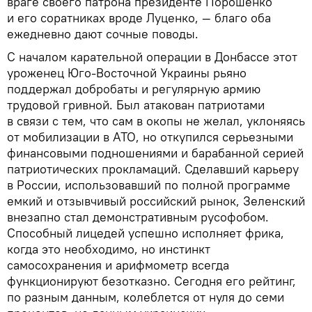
враге своего патрона президенте Порошенко
и его соратниках вроде Луценко, — благо оба
ежедневно дают сочные поводы.
С началом карательной операции в Донбассе этот
уроженец Юго-Восточной Украины рьяно
поддержал добробаты и регулярную армию
трудовой гривной. Был атакован патриотами
в связи с тем, что сам в окопы не желал, уклоняясь
от мобилизации в АТО, но откупился серьезными
финансовыми подношениями и барабанной серией
патриотических прокламаций. Сделавший карьеру
в России, использовавший по полной программе
емкий и отзывчивый российский рынок, Зеленский
внезапно стал демонстративным русофобом.
Способный лицедей успешно исполняет фрика,
когда это необходимо, но инстинкт
самосохранения и арифмометр всегда
функционируют безотказно. Сегодня его рейтинг,
по разным данным, колеблется от нуля до семи