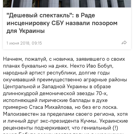
"Дешевый спектакль": в Раде
инсценировку СБУ назвали позором
для Украины
1 июня 2018, 09:15
Начнем, пожалуй, с новичка, заявившего о своих
планах буквально на днях. Некто Иво Бобул,
народный артист республики, долгие годы
окучивавший преимущественно аграрные районы
Центральной и Западной Украины в образе
длиннокудрой демонической звезды 70-х,
исполняющей лирические баллады в духе
примерно Стаса Михайлова, но без его лоска.
Малоизвестен за пределами своего региона, хотя
и личный друг экс-президента Кучмы. Украинские
рецензенты подчеркивают, что гениальный (!)