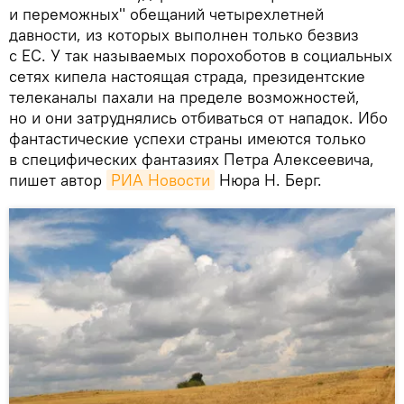
и переможных" обещаний четырехлетней
давности, из которых выполнен только безвиз
с ЕС. У так называемых порохоботов в социальных
сетях кипела настоящая страда, президентские
телеканалы пахали на пределе возможностей,
но и они затруднялись отбиваться от нападок. Ибо
фантастические успехи страны имеются только
в специфических фантазиях Петра Алексеевича,
пишет автор
РИА Новости
Нюра Н. Берг.