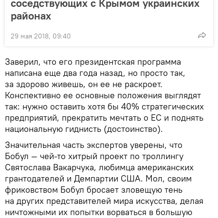
соседствующих с Крымом украинских
районах
29 мая 2018, 09:40
Заверил, что его президентская программа
написана еще два года назад, но просто так,
за здорово живешь, он ее не раскроет.
Конспективно ее основные положения выглядят
так: нужно оставить хотя бы 40% стратегических
предприятий, прекратить мечтать о ЕС и поднять
национальную гиднисть (достоинство).
Значительная часть экспертов уверены, что
Бобул — чей-то хитрый проект по троллингу
Святослава Вакарчука, любимца американских
грантодателей и Демпартии США. Мол, своим
фриковством Бобул бросает зловещую тень
на других представителей мира искусства, делая
ничтожными их попытки ворваться в большую