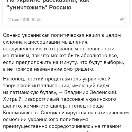
"уничтожить" Россию
27 мая 2018, 10:50
Однако украинская политическая нация в целом
склонна к диссоциации мышления,
воодушевлению и оторванным от реальности
мечтаниям, так что может быть абсолютно все,
если предположить на минуту, что будут выборы,
а не прямое назначение смотрящего.
Наконец, третий представитель украинской
творческой интеллигенции, имеющий виды
на гетманскую булаву, — Владимир Зеленский.
Хитрый, изворотливый персонаж украинского
шапито, комик-стендапер, птенец гнезда
Коломойского. Специализируется на сатирическом
осмеянии украинского политикума,
преимущественно сосредоточиваясь на главном