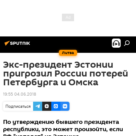
Литва
Экс-президент Эстонии
пригрозил России потерей
Петербурга и Омска
19:55 04.06.2018
Подписаться
По утверждению бывшего президента
республики, это может произойти, если