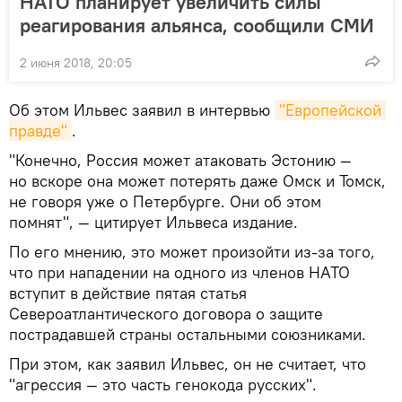
НАТО планирует увеличить силы
реагирования альянса, сообщили СМИ
2 июня 2018, 20:05
Об этом Ильвес заявил в интервью
"Европейской 
правде"
.
"Конечно, Россия может атаковать Эстонию —
но вскоре она может потерять даже Омск и Томск,
не говоря уже о Петербурге. Они об этом
помнят", — цитирует Ильвеса издание.
По его мнению, это может произойти из-за того,
что при нападении на одного из членов НАТО
вступит в действие пятая статья
Североатлантического договора о защите
пострадавшей страны остальными союзниками.
При этом, как заявил Ильвес, он не считает, что
"агрессия — это часть генокода русских".