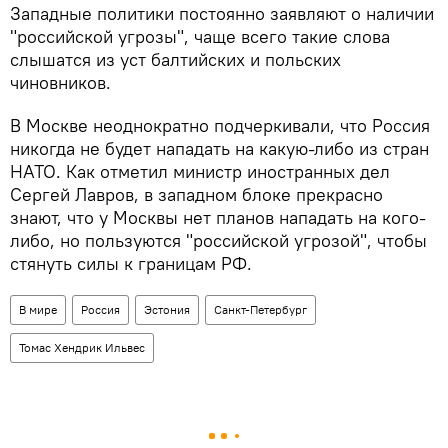
Западные политики постоянно заявляют о наличии
"российской угрозы", чаще всего такие слова
слышатся из уст балтийских и польских
чиновников.
В Москве неоднократно подчеркивали, что Россия
никогда не будет нападать на какую-либо из стран
НАТО. Как отметил министр иностранных дел
Сергей Лавров, в западном блоке прекрасно
знают, что у Москвы нет планов нападать на кого-
либо, но пользуются "российской угрозой", чтобы
стянуть силы к границам РФ.
В мире
Россия
Эстония
Санкт-Петербург
Томас Хендрик Ильвес