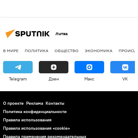
Литва
В МИРЕ
ПОЛИТИКА
ОБЩЕСТВО
ЭКОНОМИКА
ПРОИСШ
Telegram
Дзен
Макс
VK
О проекте
Реклама
Контакты
Политика конфиденциальности
Правила использования
Правила использования «cookie»
Правила применения рекомендательных