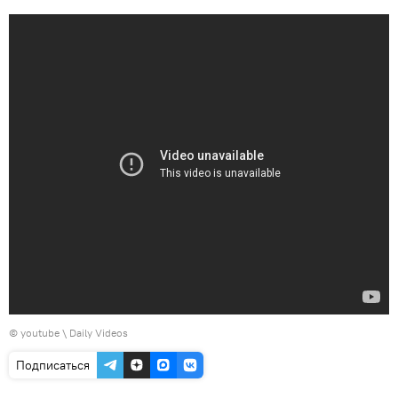
©
youtube \ Daily Videos
Подписаться