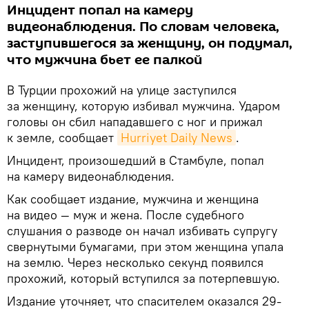
Инцидент попал на камеру
видеонаблюдения. По словам человека,
заступившегося за женщину, он подумал,
что мужчина бьет ее палкой
В Турции прохожий на улице заступился
за женщину, которую избивал мужчина. Ударом
головы он сбил нападавшего с ног и прижал
к земле, сообщает
Hurriyet Daily News
.
Инцидент, произошедший в Стамбуле, попал
на камеру видеонаблюдения.
Как сообщает издание, мужчина и женщина
на видео — муж и жена. После судебного
слушания о разводе он начал избивать супругу
свернутыми бумагами, при этом женщина упала
на землю. Через несколько секунд появился
прохожий, который вступился за потерпевшую.
Издание уточняет, что спасителем оказался 29-