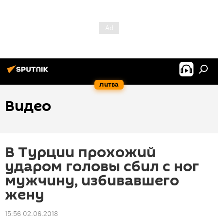
Литва
Видео
В Турции прохожий
ударом головы сбил с ног
мужчину, избивавшего
жену
15:56 02.06.2018