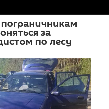
 пограничникам
оняться за
дистом по лесу