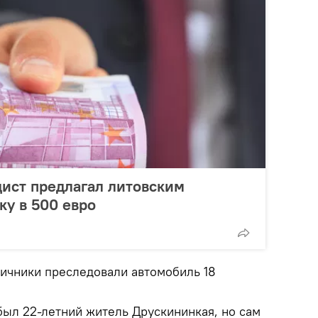
ист предлагал литовским
ку в 500 евро
ичники преследовали автомобиль 18
был 22-летний житель Друскининкая, но сам