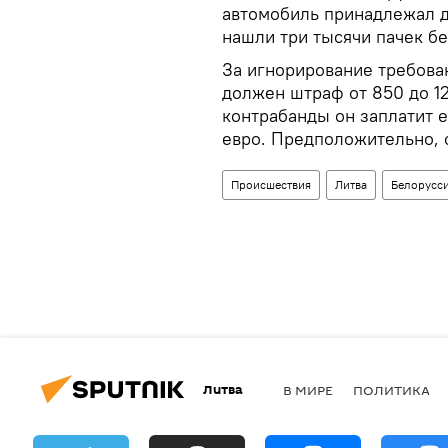
автомобиль принадлежал д
нашли три тысячи пачек бе
За игнорирование требова
должен штраф от 850 до 12
контрабанды он заплатит 
евро. Предположительно, 
Происшествия
Литва
Белорусс
Литва
В МИРЕ
ПОЛИТИКА