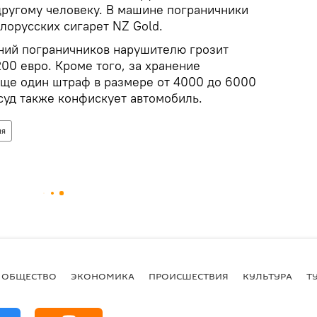
ругому человеку. В машине пограничники
лорусских сигарет NZ Gold.
ний пограничников нарушителю грозит
00 евро. Кроме того, за хранение
еще один штраф в размере от 4000 до 6000
суд также конфискует автомобиль.
ия
ОБЩЕСТВО
ЭКОНОМИКА
ПРОИСШЕСТВИЯ
КУЛЬТУРА
Т