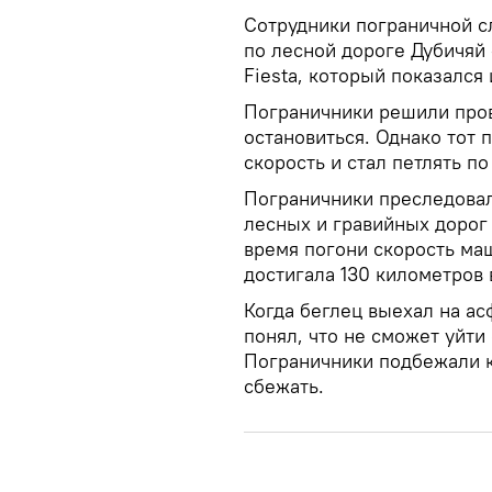
Сотрудники пограничной 
по лесной дороге Дубичяй
Fiesta, который показался
Пограничники решили про
остановиться. Однако тот 
скорость и стал петлять по
Пограничники преследовал
лесных и гравийных дорог
время погони скорость ма
достигала 130 километров в
Когда беглец выехал на ас
понял, что не сможет уйти
Пограничники подбежали к 
сбежать.