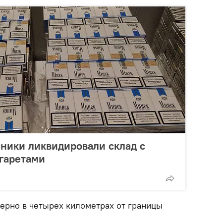
ники ликвидировали склад с
гаретами
рно в четырех километрах от границы