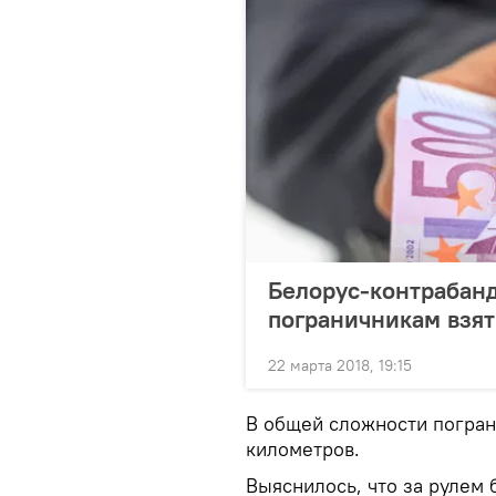
Белорус-контрабанд
пограничникам взят
22 марта 2018, 19:15
В общей сложности погран
километров.
Выяснилось, что за рулем 