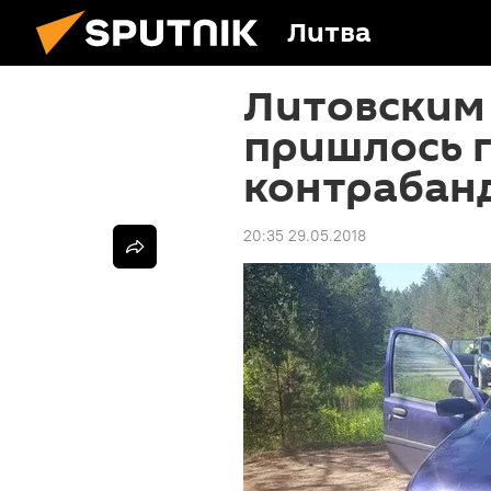
Литва
Литовским
пришлось г
контрабан
20:35 29.05.2018