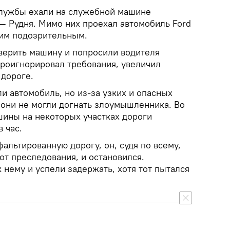
службы ехали на служебной машине
 — Рудня. Мимо них проехал автомобиль Ford
 им подозрительным.
верить машину и попросили водителя
проигнорировал требования, увеличил
 дороге.
и автомобиль, но из-за узких и опасных
 они не могли догнать злоумышленника. Во
шины на некоторых участках дороги
 час.
фальтированную дорогу, он, судя по всему,
 от преследования, и остановился.
нему и успели задержать, хотя тот пытался