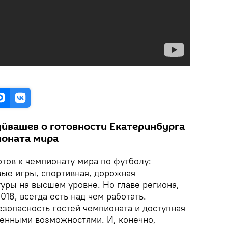
уйвашев о готовности Екатеринбурга
ионата мира
тов к чемпионату мира по футболу:
вые игры, спортивная, дорожная
уры на высшем уровне. Но главе региона,
8, всегда есть над чем работать.
зопасность гостей чемпионата и доступная
ченными возможностями. И, конечно,