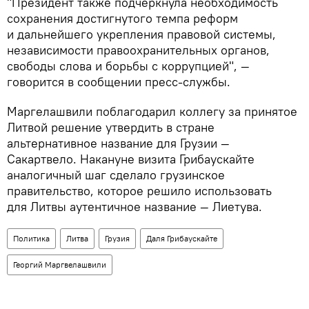
"Президент также подчеркнула необходимость
сохранения достигнутого темпа реформ
и дальнейшего укрепления правовой системы,
независимости правоохранительных органов,
свободы слова и борьбы с коррупцией", —
говорится в сообщении пресс-службы.
Маргелашвили поблагодарил коллегу за принятое
Литвой решение утвердить в стране
альтернативное название для Грузии —
Сакартвело. Накануне визита Грибаускайте
аналогичный шаг сделало грузинское
правительство, которое решило использовать
для Литвы аутентичное название — Лиетува.
Политика
Литва
Грузия
Даля Грибаускайте
Георгий Маргвелашвили