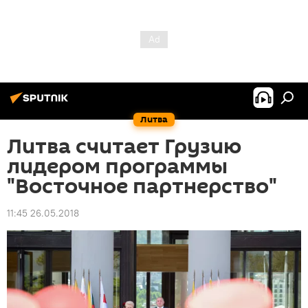
Литва
Литва считает Грузию
лидером программы
"Восточное партнерство"
11:45 26.05.2018