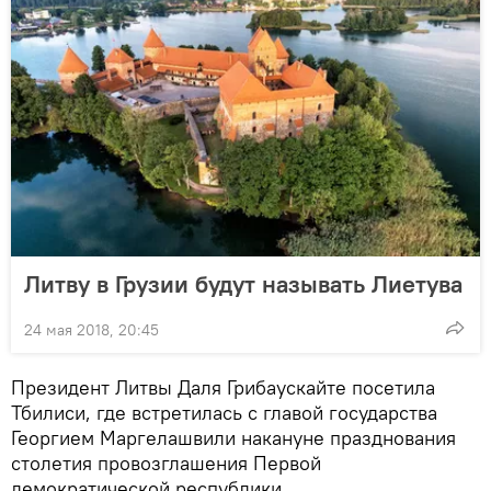
Литву в Грузии будут называть Лиетува
24 мая 2018, 20:45
Президент Литвы Даля Грибаускайте посетила
Тбилиси, где встретилась с главой государства
Георгием Маргелашвили накануне празднования
столетия провозглашения Первой
демократической республики.