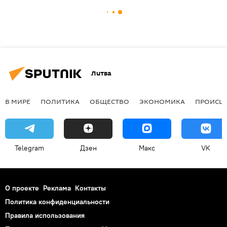
Литва
В МИРЕ
ПОЛИТИКА
ОБЩЕСТВО
ЭКОНОМИКА
ПРОИСШ
Telegram
Дзен
Макс
VK
О проекте
Реклама
Контакты
Политика конфиденциальности
Правила использования