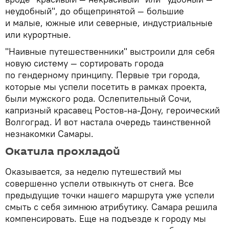
неудобный", до общепринятой — большие
и малые, южные или северные, индустриальные
или курортные.
"Наивные путешественники" выстроили для себя
новую систему — сортировать города
по гендерному принципу. Первые три города,
которые мы успели посетить в рамках проекта,
были мужского рода. Ослепительный Сочи,
капризный красавец Ростов-на-Дону, героический
Волгоград. И вот настала очередь таинственной
незнакомки Самары.
Окатила прохладой
Оказывается, за неделю путешествий мы
совершенно успели отвыкнуть от снега. Все
предыдущие точки нашего маршрута уже успели
смыть с себя зимнюю атрибутику. Самара решила
компенсировать. Еще на подъезде к городу мы