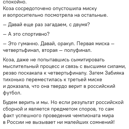
спокойно.
Коза сосредоточено опустошила миску
и вопросительно посмотрела на остальные.
— Давай еще раз загадаем, с двумя?
— А это спортивно?
— Это гуманно. Давай, оракул. Первая миска —
четвертьфинал, вторая — полуфинал.
Коза, даже не попытавшись сымитировать
мыслительный процесс и связь с высшими силами,
резво поскакала к четвертьфиналу. Затем Забияка
тихонько переместилась к третьей миске
и доказала, что она твердо верит в российский
футбол.
Будем верить и мы. Но если результат российской
сборной и является предметом споров, то сам
факт успешного проведения чемпионата мира
в России не вызывает ни малейших сомнений!