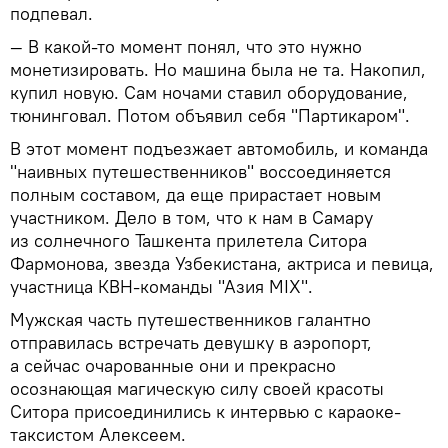
подпевал.
— В какой-то момент понял, что это нужно
монетизировать. Но машина была не та. Накопил,
купил новую. Сам ночами ставил оборудование,
тюнинговал. Потом объявил себя "Партикаром".
В этот момент подъезжает автомобиль, и команда
"наивных путешественников" воссоединяется
полным составом, да еще прирастает новым
участником. Дело в том, что к нам в Самару
из солнечного Ташкента прилетела Ситора
Фармонова, звезда Узбекистана, актриса и певица,
участница КВН-команды "Азия MIX".
Мужская часть путешественников галантно
отправилась встречать девушку в аэропорт,
а сейчас очарованные они и прекрасно
осознающая магическую силу своей красоты
Ситора присоединились к интервью с караоке-
таксистом Алексеем.