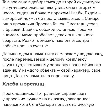
Тем временем добираемся до второй скульптуры.
На углу двух оживленных улиц, сияя натертым
носом, сидит на бочке с порохом Швейк. Рядом —
замерший лохматый пес. Оказывается, в Самаре
одно время жил Ярослав Гашек. Писатель уехал,
а бравый Швейк с собакой остались. Пока мы
снимаем, мимо пробегает девочка школьного
возраста. Резко тормозит, наклоняется, трет
собаке нос. На счастье.
Дальше едем к памятнику самарскому водоканалу,
после перемещаемся к целому комплексу
скульптур, застывшему зоопарку возле офисного
здания. У каждого объекта — свой характер, свое
лицо. Даже у памятника водоканалу.
Хлеба и зрелищ
Проголодались. По традиции спрашиваем
у прохожих лучшее на их взгляд заведение,
надеясь хотя бы в Самаре попасть на русскую