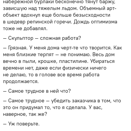
набережной бурлаки бесконечно тянут баржу,
зависшую над тяжелым льдом. Объемный арт-
объект вдохнул еще больше безысходности
в шедевр репинской горечи. Дождь оптимизма
тоже не добавлял.
— Скульптор — сложная работа?
— Грязная. У меня дома черт-те что творится. Как
меня близкие терпят — не понимаю. Весь дом
вечно в пыли, крошке, пластилине. Убираться
времени нет, даже если физически ничего
не делаю, то в голове все время работа
продолжается.
— Самое трудное в ней что?
— Самое трудное — убедить заказчика в том, что
это он придумал то, что я сделала. У вас,
наверное, так же?
— Уж поверьте.