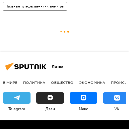
Наивные путешественники: вне игры
Литва
В МИРЕ
ПОЛИТИКА
ОБЩЕСТВО
ЭКОНОМИКА
ПРОИСШ
Telegram
Дзен
Макс
VK