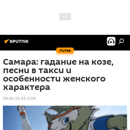
Литва
Самара: гадание на козе,
песни в такси и
особенности женского
характера
06:40 25.05.2018