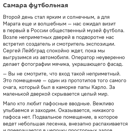
Самара футбольная
Второй день стал ярким и солнечным, а для
Марата еще и волшебным — нас ожидал визит
в первый в России общественный музей футбола.
Возле неприметных дверей в подворотне нас
встретил создатель и смотритель экспозиции.
Сергей Лейбград спокойно ждет, пока мы
выгрузимся из автомобиля. Оператор неуверенно
делает фотографии мячика, украшающего фасад.
— Вы не смотрите, что вход такой неприметный.
Это помещение — один из прототипов того самого
очага, который был в каморке папы Карло. За
маленькой дверкой скрывается целый мир.
Мало кто любит пафосные вводные. Вежливо
улыбаемся и заходим. Оказывается, никакого
пафоса нет. Подвальное помещение, в которое
ведет небольшая лесенка, внезапно распахивается
и превращается в цепочку просторных залов,