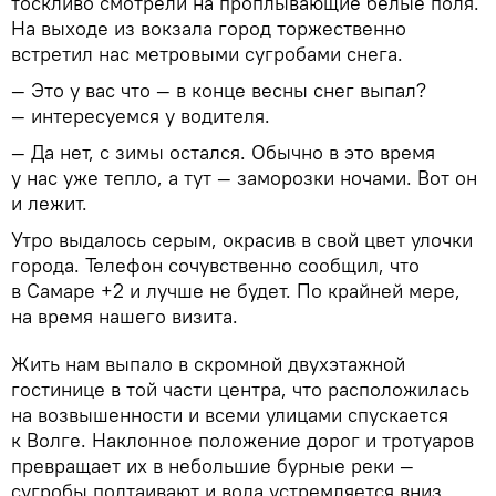
тоскливо смотрели на проплывающие белые поля.
На выходе из вокзала город торжественно
встретил нас метровыми сугробами снега.
— Это у вас что — в конце весны снег выпал?
— интересуемся у водителя.
— Да нет, с зимы остался. Обычно в это время
у нас уже тепло, а тут — заморозки ночами. Вот он
и лежит.
Утро выдалось серым, окрасив в свой цвет улочки
города. Телефон сочувственно сообщил, что
в Самаре +2 и лучше не будет. По крайней мере,
на время нашего визита.
Жить нам выпало в скромной двухэтажной
гостинице в той части центра, что расположилась
на возвышенности и всеми улицами спускается
к Волге. Наклонное положение дорог и тротуаров
превращает их в небольшие бурные реки —
сугробы подтаивают и вода устремляется вниз.