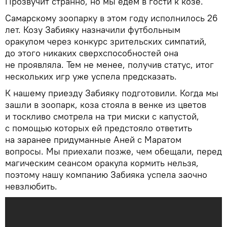
Прозвучит странно, но мы едем в гости к козе.
Самарскому зоопарку в этом году исполнилось 26
лет. Козу Забияку назначили футбольным
оракулом через конкурс зрительских симпатий,
до этого никаких сверхспособностей она
не проявляла. Тем не менее, получив статус, итог
нескольких игр уже успела предсказать.
К нашему приезду Забияку подготовили. Когда мы
зашли в зоопарк, коза стояла в венке из цветов
и тоскливо смотрела на три миски с капустой,
с помощью которых ей предстояло ответить
на заранее придуманные Аней с Маратом
вопросы. Мы приехали позже, чем обещали, перед
магическим сеансом оракула кормить нельзя,
поэтому нашу компанию Забияка успела заочно
невзлюбить.