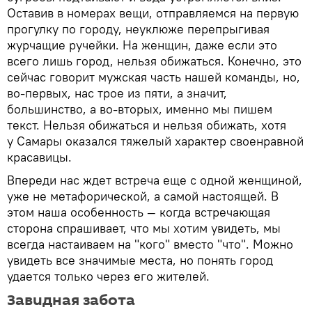
Оставив в номерах вещи, отправляемся на первую
прогулку по городу, неуклюже перепрыгивая
журчащие ручейки. На женщин, даже если это
всего лишь город, нельзя обижаться. Конечно, это
сейчас говорит мужская часть нашей команды, но,
во-первых, нас трое из пяти, а значит,
большинство, а во-вторых, именно мы пишем
текст. Нельзя обижаться и нельзя обижать, хотя
у Самары оказался тяжелый характер своенравной
красавицы.
Впереди нас ждет встреча еще с одной женщиной,
уже не метафорической, а самой настоящей. В
этом наша особенность — когда встречающая
сторона спрашивает, что мы хотим увидеть, мы
всегда настаиваем на "кого" вместо "что". Можно
увидеть все значимые места, но понять город
удается только через его жителей.
Завидная забота