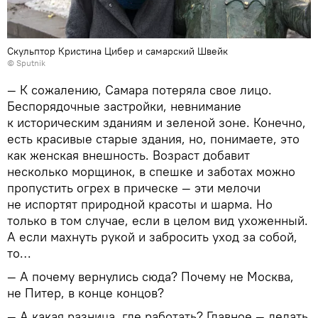
Скульптор Кристина Цибер и самарский Швейк
© Sputnik
— К сожалению, Самара потеряла свое лицо.
Беспорядочные застройки, невнимание
к историческим зданиям и зеленой зоне. Конечно,
есть красивые старые здания, но, понимаете, это
как женская внешность. Возраст добавит
несколько морщинок, в спешке и заботах можно
пропустить огрех в прическе — эти мелочи
не испортят природной красоты и шарма. Но
только в том случае, если в целом вид ухоженный.
А если махнуть рукой и забросить уход за собой,
то…
— А почему вернулись сюда? Почему не Москва,
не Питер, в конце концов?
— А какая разница, где работать? Главное — делать