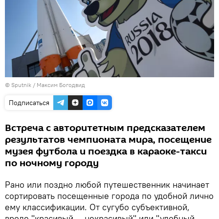
© Sputnik / Максим Богодвид
Подписаться
Встреча с авторитетным предсказателем
результатов чемпионата мира, посещение
музея футбола и поездка в караоке-такси
по ночному городу
Рано или поздно любой путешественник начинает
сортировать посещенные города по удобной лично
ему классификации. От сугубо субъективной,
вроде "красивый — некрасивый" или "удобный —