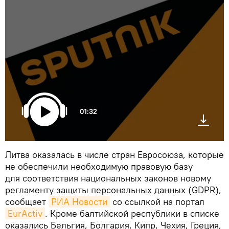
01:32
Литва оказалась в числе стран Евросоюза, которые
не обеспечили необходимую правовую базу
для соответствия национальных законов новому
регламенту защиты персональных данных (GDPR),
сообщает
РИА Новости
со ссылкой на портал
EurActiv
. Кроме балтийской республики в списке
оказались Бельгия, Болгария, Кипр, Чехия, Греция,