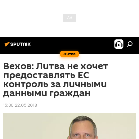
Литва
Вехов: Литва не хочет
предоставлять ЕС
контроль за личными
данными граждан
15:30 22.05.2018