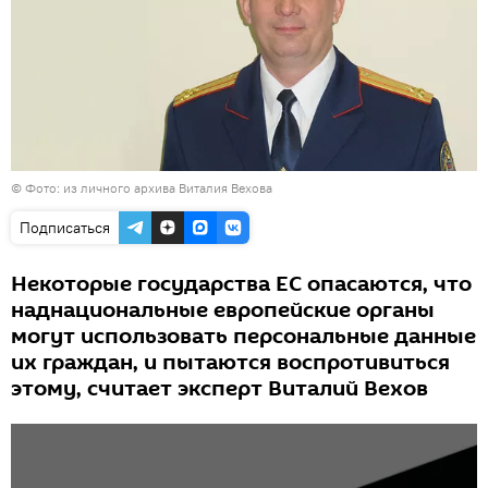
© Фото: из личного архива Виталия Вехова
Подписаться
Некоторые государства ЕС опасаются, что
наднациональные европейские органы
могут использовать персональные данные
их граждан, и пытаются воспротивиться
этому, считает эксперт Виталий Вехов