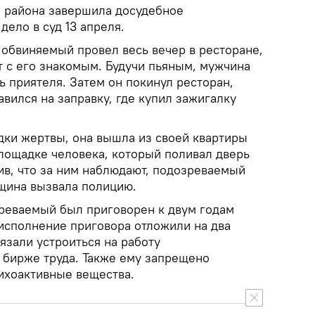
 района завершила досудебное
дело в суд 13 апреля.
 обвиняемый провел весь вечер в ресторане,
т с его знакомым. Будучи пьяным, мужчина
ь приятеля. Затем он покинул ресторан,
авился на заправку, где купил зажигалку
дки жертвы, она вышла из своей квартиры
площадке человека, который поливал дверь
ив, что за ним наблюдают, подозреваемый
нщина вызвала полицию.
реваемый был приговорен к двум годам
исполнение приговора отложили на два
язали устроиться на работу
 бирже труда. Также ему запрещено
сихоактивные вещества.