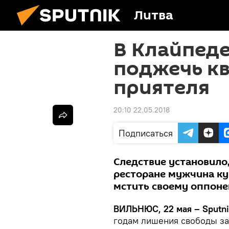
Литва
В Клайпед
поджечь кв
приятеля
20:10 22.05.2018
Подписаться
Следствие установило,
ресторане мужчина ку
мстить своему оппоне
ВИЛЬНЮС, 22 мая – Sputni
годам лишения свободы за