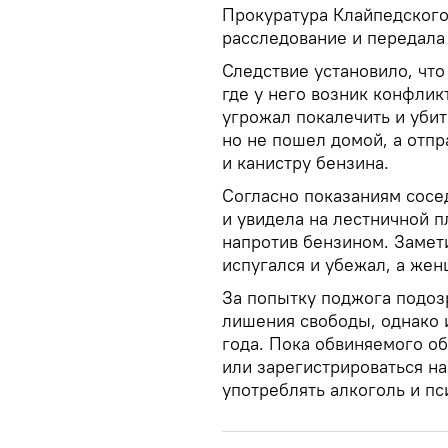
Прокуратура Клайпедского
расследование и передала 
Следствие установило, что
где у него возник конфлик
угрожал покалечить и убит
но не пошел домой, а отпр
и канистру бензина.
Согласно показаниям сосе
и увидела на лестничной 
напротив бензином. Замет
испугался и убежал, а же
За попытку поджога подоз
лишения свободы, однако 
года. Пока обвиняемого об
или зарегистрироваться на
употреблять алкоголь и п