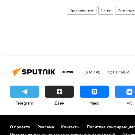
Происшествия
Литва
Клайпеда
Литва
В МИРЕ
ПОЛИТИКА
Telegram
Дзен
Макс
VK
О проекте
Реклама
Контакты
Политика конфиденциа