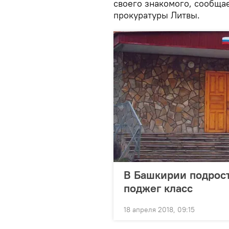
своего знакомого, сообща
прокуратуры Литвы.
В Башкирии подрост
поджег класс
18 апреля 2018, 09:15