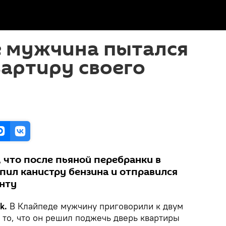
е мужчина пытался
артиру своего
 что после пьяной перебранки в
пил канистру бензина и отправился
нту
k.
В Клайпеде мужчину приговорили к двум
 то, что он решил поджечь дверь квартиры