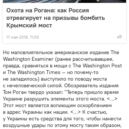
Охота на Рогана: как Россия
отреагирует на призывы бомбить
Крымский мост
17 мая 2018, 11:00
Но маловлиятельное американское издание The
Washington Examiner (ранее рассчитывавшее,
правда, сравняться в мощи с The Washington Post
и The Washington Times — но почему-то
не заладилось) выступило по поводу моста
с нечеловеческой силой. Обозреватель издания
Том Роган твердо указал: "Теперь пришло время
Украине разрушить элементы этого моста. <…>
Этот мост является вопиющим оскорблением
в адрес Украины как нации. <…> К счастью,
у Украины есть средства для того, чтобы нанести
воздушные удары по этому мосту таким образом,