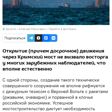
© Sputnik / Алексей Мальгавко
/
Перейти в фотобанк
Подписаться
Открытие (причем досрочное) движения
через Крымский мост не вызвало восторга
у многих зарубежных наблюдателей, что
вполне естественно
С одной стороны, создание такого технически
совершенного сооружения не вполне рифмуется
с дежурным тезисом о Верхней Вольте с ракетами
(ржавыми, очевидно) и порванной в клочья
российской экономике. Успешное
мостостроительство диктует необходимость