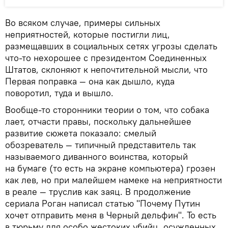
Во всяком случае, примеры сильных
неприятностей, которые постигли лиц,
размещавших в социальных сетях угрозы сделать
что-то нехорошее с президентом Соединенных
Штатов, склоняют к непочтительной мысли, что
Первая поправка — она как дышло, куда
поворотил, туда и вышло.
Вообще-то сторонники теории о том, что собака
лает, отчасти правы, поскольку дальнейшее
развитие сюжета показало: смелый
обозреватель — типичный представитель так
называемого диванного воинства, который
на бумаге (то есть на экране компьютера) грозен
как лев, но при малейшем намеке на неприятности
в реале — труслив как заяц. В продолжение
сериала Роган написал статью "Почему Путин
хочет отправить меня в Черный дельфин". То есть
в тюрьму для особо жестоких убийц, осужденных