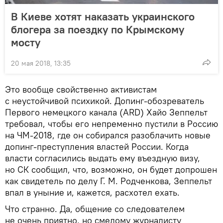
В Киеве хотят наказать украинского
блогера за поездку по Крымскому
мосту
20 мая 2018, 13:35
Это вообще свойственно активистам
с неустойчивой психикой. Допинг-обозреватель
Первого немецкого канала (ARD) Хайо Зеппельт
требовал, чтобы его непременно пустили в Россию
на ЧМ-2018, где он собирался разоблачить новые
допинг-преступления властей России. Когда
власти согласились выдать ему въездную визу,
но СК сообщил, что, возможно, он будет допрошен
как свидетель по делу Г. М. Родченкова, Зеппельт
впал в уныние и, кажется, расхотел ехать.
Что странно. Да, общение со следователем
не очень приятно, но смелому журналисту