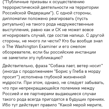
("Публичные призывы к осуществлению
террористической деятельности на территории
Российской Федерации"). С одной стороны,
дипломатии положено реагировать (пусть
ритуально) на такого рода недружественные
выступления, равно как и СК не может вовсе
игнорировать случай, где состав налицо. С другой
стороны, не много ли чести? Кто бы вообще знал
о The Washington Examiner и его смелом
обозревателе, если бы российские инстанции
не заметили эту публикацию?
Действительно, фраза "Собака лает, ветер носит"
(иногда с продолжением "Борис у Глеба в морду
просит") исполнена глубокой жизненной
мудрости. При этом, однако, не следует забывать,
что при непрекращающейся полемике между
Россией и ее партнерами выдающиеся случаи
такого рода всегда пригодятся в будущих прениях.
Ибо тут действует правило "Какой мерой мерите,