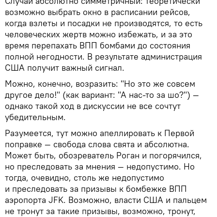
Случай абсолютно симметричный: теоретически
возможно выбрать окно в расписании рейсов,
когда взлеты и посадки не производятся, то есть
человеческих жертв можно избежать, и за это
время перепахать ВПП бомбами до состояния
полной негодности. В результате администрация
США получит важный сигнал.
Можно, конечно, возразить: "Но это же совсем
другое дело!" (как вариант: "А нас-то за шо?") —
однако такой ход в дискуссии не все сочтут
убедительным.
Разумеется, тут можно апеллировать к Первой
поправке — свобода слова свята и абсолютна.
Может быть, обозреватель Роган и погорячился,
но преследовать за мнения — недопустимо. Но
тогда, очевидно, столь же недопустимо
и преследовать за призывы к бомбежке ВПП
аэропорта JFK. Возможно, власти США и пальцем
не тронут за такие призывы, возможно, тронут,