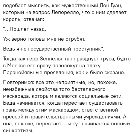
подобает мыслить, как мужественный Дон Гуан,
который на вопрос Лепорелло, что с ним сделает
король, отвечал:
"…Пошлет назад.
Уж верно головы мне не отрубят.
Ведь я не государственный преступник".
Тогда как герр Зеппельт так празднует труса, будто
в Москве его сразу поволокут на плаху.
Паранойяльные проявления, как и было сказано.
Повторимся: все это неприятные, но, похоже,
неизбежные свойства того бестелесного
маскарада, которым являются социальные сети.
Беда начинается, когда перестает существовать
грань между этим маскарадом, ответственной
прессой и правительственными учреждениями. А
она, похоже, перестает — и тут начинается полный
синкретизм.