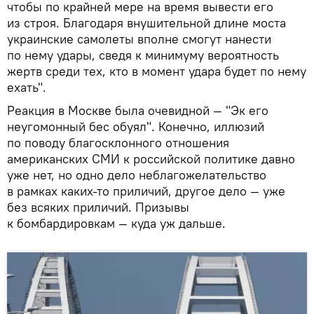
чтобы по крайней мере на время вывести его
из строя. Благодаря внушительной длине моста
украинские самолеты вполне смогут нанести
по нему удары, сведя к минимуму вероятность
жертв среди тех, кто в момент удара будет по нему
ехать".
Реакция в Москве была очевидной — "Эк его
неугомонный бес обуял". Конечно, иллюзий
по поводу благосклонного отношения
американских СМИ к российской политике давно
уже нет, но одно дело неблагожелательство
в рамках каких-то приличий, другое дело — уже
без всяких приличий. Призывы
к бомбардировкам — куда уж дальше.