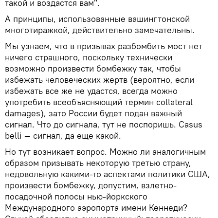
такой и воздастся вам".
А принципы, использованные вашингтонской
многотиражкой, действительно замечательны.
Мы узнаем, что в призывах разбомбить мост нет
ничего страшного, поскольку технически
возможно произвести бомбежку так, чтобы
избежать человеческих жертв (вероятно, если
избежать все же не удастся, всегда можно
употребить всеобъясняющий термин collateral
damages), зато России будет подан важный
сигнал. Что до сигнала, тут не поспоришь. Casus
belli — сигнал, да еще какой.
Но тут возникает вопрос. Можно ли аналогичным
образом призывать некоторую третью страну,
недовольную какими-то аспектами политики США,
произвести бомбежку, допустим, взлетно-
посадочной полосы нью-йоркского
Международного аэропорта имени Кеннеди?