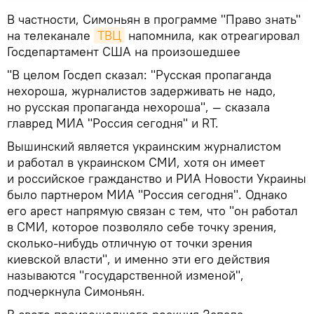
В частности, Симоньян в программе "Право знать"
на телеканале
ТВЦ
напомнила, как отреагировал
Госдепартамент США на произошедшее
"В целом Госдеп сказал: "Русская пропаганда
нехороша, журналистов задерживать не надо,
но русская пропаганда нехороша", — сказала
главред МИА "Россия сегодня" и RT.
Вышинский является украинским журналистом
и работал в украинском СМИ, хотя он имеет
и российское гражданство и РИА Новости Украины
было партнером МИА "Россия сегодня". Однако
его арест напрямую связан с тем, что "он работал
в СМИ, которое позволяло себе точку зрения,
сколько-нибудь отличную от точки зрения
киевской власти", и именно эти его действия
называются "государственной изменой",
подчеркнула Симоньян.