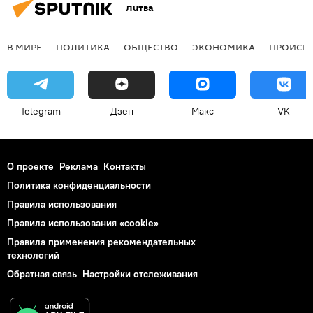
Литва
В МИРЕ
ПОЛИТИКА
ОБЩЕСТВО
ЭКОНОМИКА
ПРОИСШ
Telegram
Дзен
Макс
VK
О проекте
Реклама
Контакты
Политика конфиденциальности
Правила использования
Правила использования «cookie»
Правила применения рекомендательных
технологий
Обратная связь
Настройки отслеживания