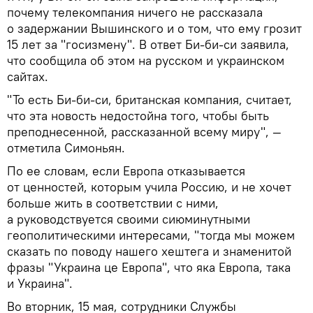
почему телекомпания ничего не рассказала
о задержании Вышинского и о том, что ему грозит
15 лет за "госизмену". В ответ Би-би-си заявила,
что сообщила об этом на русском и украинском
сайтах.
"То есть Би-би-си, британская компания, считает,
что эта новость недостойна того, чтобы быть
преподнесенной, рассказанной всему миру", —
отметила Симоньян.
По ее словам, если Европа отказывается
от ценностей, которым учила Россию, и не хочет
больше жить в соответствии с ними,
а руководствуется своими сиюминутными
геополитическими интересами, "тогда мы можем
сказать по поводу нашего хештега и знаменитой
фразы "Украина це Европа", что яка Европа, така
и Украина".
Во вторник, 15 мая, сотрудники Службы