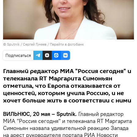
© Sputnik / Сергей Гунеев
/
Перейти в фотобанк
Подписаться
Главный редактор МИА "Россия сегодня" и
телеканала RT Маргарита Симоньян
отметила, что Европа отказывается от
ценностей, которым учила Россию, и не
хочет больше жить в соответствии с ними
ВИЛЬНЮС, 20 мая – Sputnik.
Главный редактор
МИА "Россия сегодня" и телеканала RT Маргарита
Симоньян назвала удивительной реакцию Запада
на арест руководителя портала РИА Новости