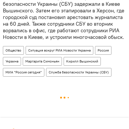
безопасности Украины (СБУ) задержали в Киеве
Вышинского. Затем его этапировали в Херсон, где
городской суд постановил арестовать журналиста
на 60 дней. Также сотрудники СБУ во вторник
ворвались в офис, где работают сотрудники РИА
Новости в Киеве, и устроили многочасовой обыск.
Общество
Ситуация вокруг РИА Новости Украина
Россия
Украина
Маргарита Симоньян
Кирилл Вышинский
МИА "Россия сегодня"
Служба безопасности Украины (СБУ)