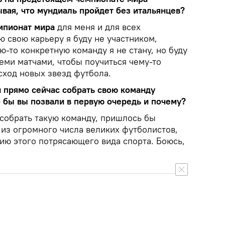
ывая, что мундиаль пройдет без итальянцев?
мпионат мира
для меня и для всех
ю свою карьеру я буду не участником,
ю-то конкретную команду я не стану, но буду
еми матчами, чтобы поучиться чему-то
сход новых звезд футбола.
 прямо сейчас собрать свою команду
о бы вы позвали в первую очередь и почему?
собрать такую команду, пришлось бы
в из огромного числа великих футболистов,
ию этого потрясающего вида спорта. Боюсь,