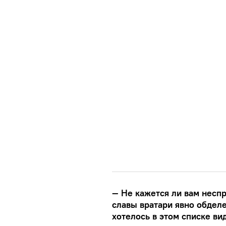
— Не кажется ли вам неспр
славы вратари явно обдел
хотелось в этом списке в