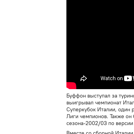
Буффон выступал за туринс
выигрывал чемпионат Итали
Суперкубок Италии, один 
Лиги чемпионов. Также он
сезона-2002/03 по версии
Вместе со сборной Италии