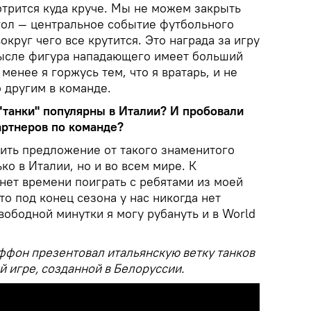
трится куда круче. Мы не можем закрыть
 гол — центральное событие футбольного
вокруг чего все крутится. Это награда за игру
мысле фигура нападающего имеет больший
 менее я горжусь тем, что я вратарь, и не
о другим в команде.
"танки" популярны в Италии? И пробовали
партнеров по команде?
ить предложение от такого знаменитого
ко в Италии, но и во всем мире. К
нет времени поиграть с ребятами из моей
то под конец сезона у нас никогда нет
вободной минутки я могу рубануть и в World
ффон презентовал итальянскую ветку танков
 игре, созданной в Белоруссии.