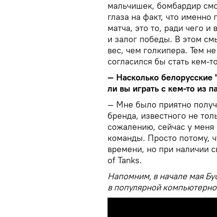
мальчишек, бомбардир смо
глаза на факт, что именно
матча, это то, ради чего и 
и залог победы. В этом с
вес, чем голкипера. Тем не
согласился бы стать кем-т
— Насколько белорусские 
ли вы играть с кем-то из 
— Мне было приятно получ
бренда, известного не толь
сожалению, сейчас у меня 
команды. Просто потому, ч
времени, но при наличии с
of Tanks.
Напомним, в начале мая Бу
в популярной компьютерной