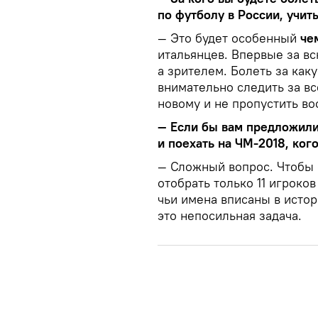
по футболу в России, учит
— Это будет особенный
че
итальянцев. Впервые за вс
а зрителем. Болеть за каку
внимательно следить за вс
новому и не пропустить во
— Если бы вам предложили
и поехать на ЧМ-2018, ког
— Сложный вопрос. Чтобы 
отобрать только 11 игроко
чьи имена вписаны в истор
это непосильная задача.