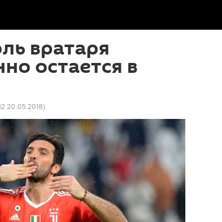
ль вратаря
но остается в
32 20.05.2018
)