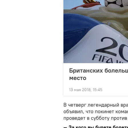
Британских болельщ
место
13 мая 2018, 15:45
В четверг легендарный вра
объявил, что покинет кома
проведет в субботу против
— За кого вы будете боле