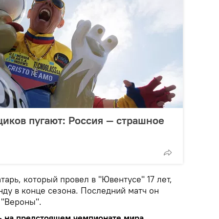
иков пугают: Россия — страшное
тарь, который провел в "Ювентусе" 17 лет,
нду в конце сезона. Последний матч он
 "Вероны".
ть на предстоящем чемпионате мира