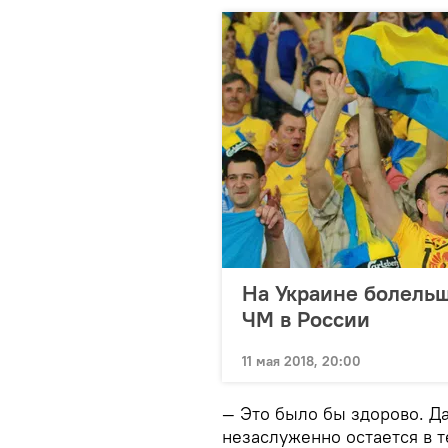
На Украине болельщ
ЧМ в России
11 мая 2018, 20:00
— Это было бы здорово. Да
незаслуженно остается в т