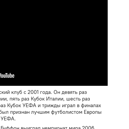
кий клуб с 2001 года. Он девять раз
и, пять раз Кубок Италии, шесть раз
раз Кубок УЕФА и трижды играл в финалах
 был признан лучшим футболистом Европы
 УЕФА.
 Буффон выиграл чемпионат мира 2006