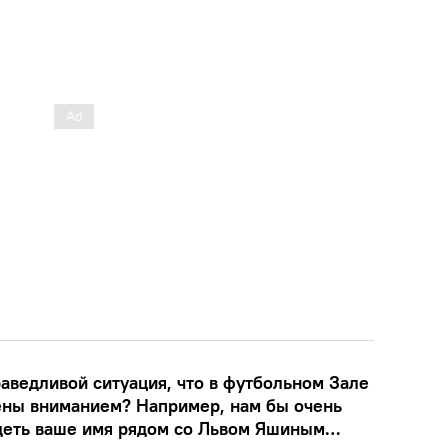
аведливой ситуация, что в футбольном Зале
ены вниманием? Например, нам бы очень
идеть ваше имя рядом со Львом Яшиным…