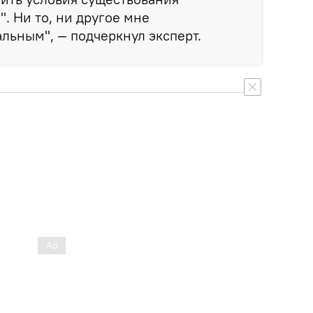
". Ни то, ни другое мне
альным", — подчеркнул эксперт.