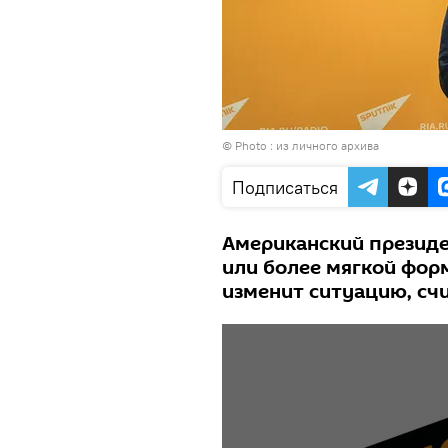
© Photo : из личного архива
Подписаться
Американский президе
или более мягкой форм
изменит ситуацию, сч