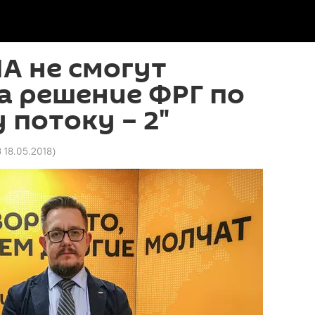
А не смогут
а решение ФРГ по
 потоку – 2"
3 18.05.2018
)