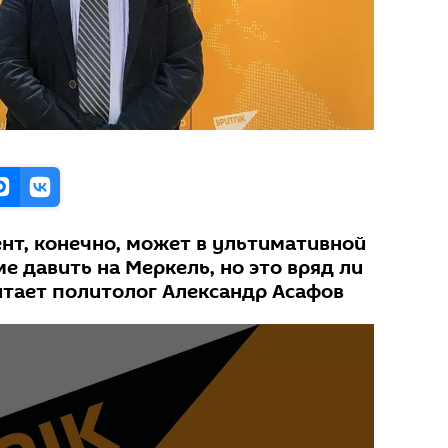
нт, конечно, может в ультимативной
е давить на Меркель, но это вряд ли
итает политолог Александр Асафов