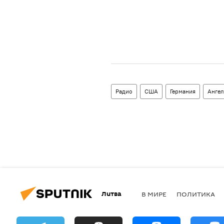
Радио
США
Германия
Ангел
Литва
В МИРЕ
ПОЛИТИКА