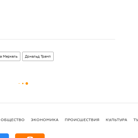
а Меркель
Дональд Трамп
ОБЩЕСТВО
ЭКОНОМИКА
ПРОИСШЕСТВИЯ
КУЛЬТУРА
Т