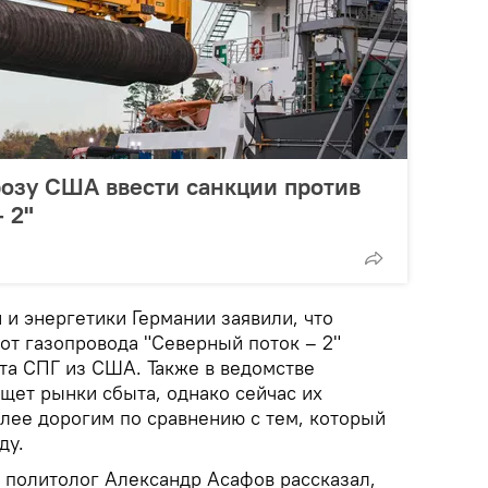
розу США ввести санкции против
 2"
и энергетики Германии заявили, что
от газопровода "Северный поток – 2"
та СПГ из США. Также в ведомстве
щет рынки сбыта, однако сейчас их
олее дорогим по сравнению с тем, который
ду.
политолог Александр Асафов рассказал,