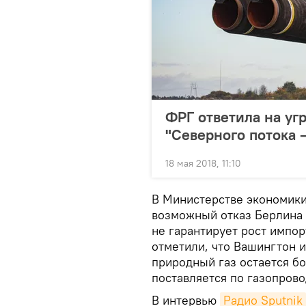
ФРГ ответила на уг
"Северного потока –
18 мая 2018, 11:10
В Министерстве экономики 
возможный отказ Берлина 
не гарантирует рост импор
отметили, что Вашингтон и
природный газ остается б
поставляется по газопрово
В интервью
Радио Sputnik