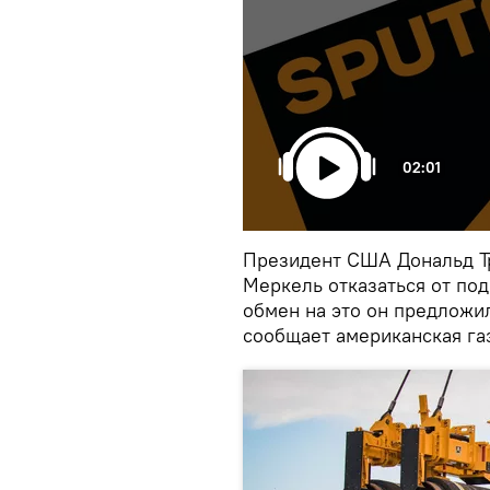
02:01
Президент США Дональд Т
Меркель отказаться от под
обмен на это он предложи
сообщает американская га