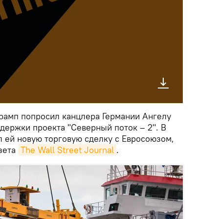
рамп попросил канцлера Германии Ангелу
держки проекта "Северный поток – 2". В
л ей новую торговую сделку с Евросоюзом,
зета
The Wall Street Journal
.