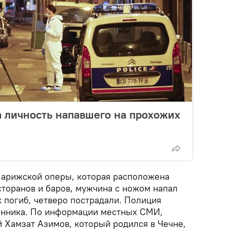
 личность напавшего на прохожих
Парижской оперы, которая расположена
сторанов и баров, мужчина с ножом напал
 погиб, четверо пострадали. Полиция
нника. По информации местных СМИ,
 Хамзат Азимов, который родился в Чечне,