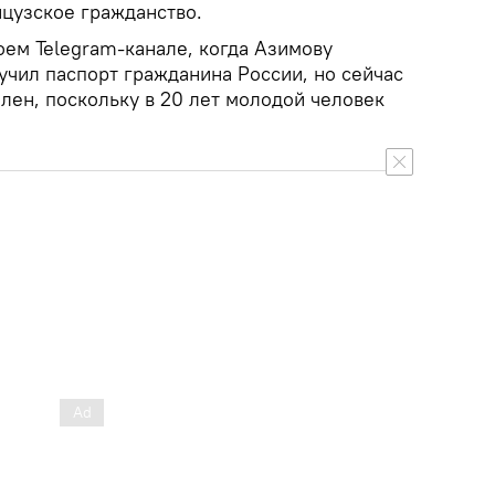
нцузское гражданство.
оем Telegram-канале, когда Азимову
лучил паспорт гражданина России, но сейчас
лен, поскольку в 20 лет молодой человек