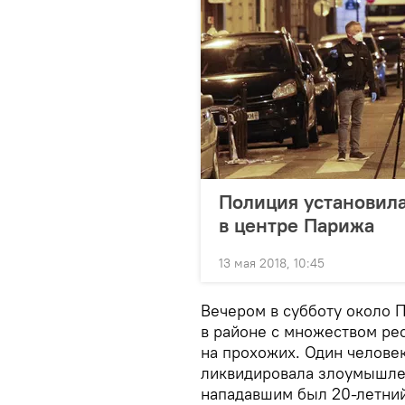
Полиция установила
в центре Парижа
13 мая 2018, 10:45
Вечером в субботу около 
в районе с множеством ре
на прохожих. Один человек
ликвидировала злоумышле
нападавшим был 20-летний