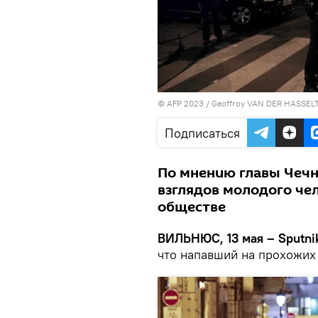
© AFP 2023 / Geoffroy VAN DER HASSEL
Подписаться
По мнению главы Чечн
взглядов молодого че
обществе
ВИЛЬНЮС, 13 мая – Sputni
что напавший на прохожих