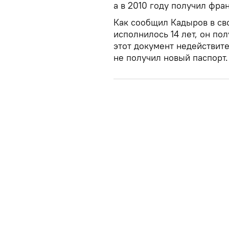
а в 2010 году получил фра
Как сообщил Кадыров в св
исполнилось 14 лет, он по
этот документ недействите
не получил новый паспорт.