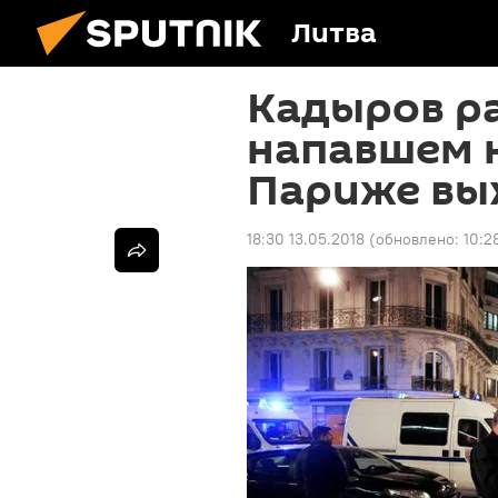
Литва
Кадыров ра
напавшем 
Париже вы
18:30 13.05.2018
(обновлено:
10:2