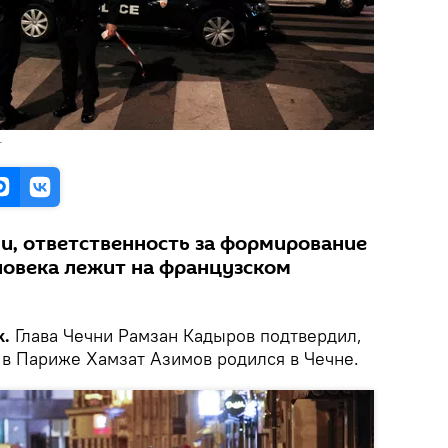
T
и, ответственность за формирование
ловека лежит на французском
k.
Глава Чечни Рамзан Кадыров подтвердил,
 в Париже Хамзат Азимов родился в Чечне.