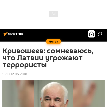
Литва
Кривошеев: сомневаюсь,
что Латвии угрожают
террористы
18:10 12.05.2018