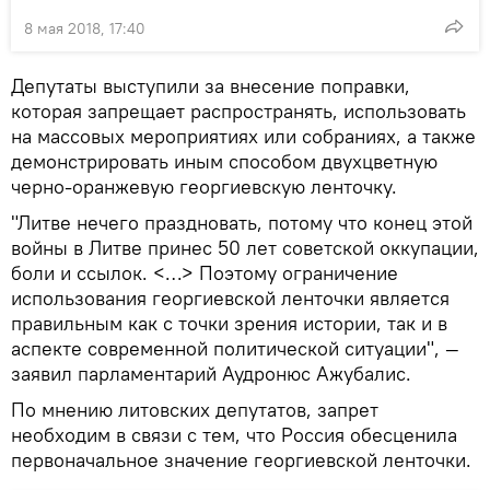
8 мая 2018, 17:40
Депутаты выступили за внесение поправки,
которая запрещает распространять, использовать
на массовых мероприятиях или собраниях, а также
демонстрировать иным способом двухцветную
черно-оранжевую георгиевскую ленточку.
"Литве нечего праздновать, потому что конец этой
войны в Литве принес 50 лет советской оккупации,
боли и ссылок. <…> Поэтому ограничение
использования георгиевской ленточки является
правильным как с точки зрения истории, так и в
аспекте современной политической ситуации", —
заявил парламентарий Аудронюс Ажубалис.
По мнению литовских депутатов, запрет
необходим в связи с тем, что Россия обесценила
первоначальное значение георгиевской ленточки.