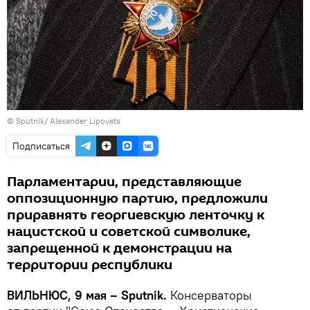
© Sputnik/ Alexander Lipovets
Подписаться
Парламентарии, представляющие
оппозиционную партию, предложили
приравнять георгиевскую ленточку к
нацистской и советской символике,
запрещенной к демонстрации на
территории республики
ВИЛЬНЮС, 9 мая – Sputnik.
Консерваторы