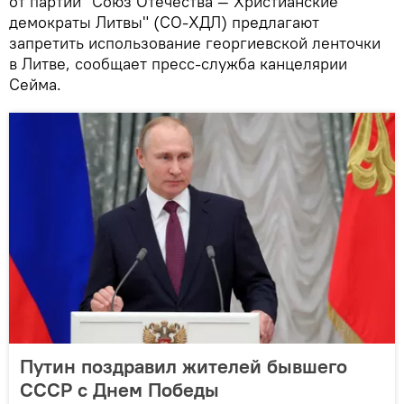
от партии "Союз Отечества — Христианские
демократы Литвы" (СО-ХДЛ) предлагают
запретить использование георгиевской ленточки
в Литве, сообщает пресс-служба канцелярии
Сейма.
Путин поздравил жителей бывшего
СССР с Днем Победы