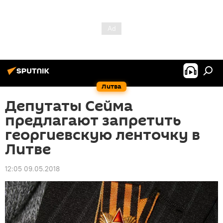
Литва
Депутаты Сейма
предлагают запретить
георгиевскую ленточку в
Литве
12:05 09.05.2018