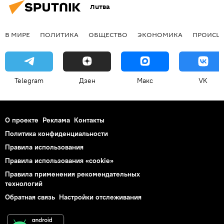
Литва
В МИРЕ
ПОЛИТИКА
ОБЩЕСТВО
ЭКОНОМИКА
ПРОИСШ
Telegram
Дзен
Макс
VK
О проекте
Реклама
Контакты
Политика конфиденциальности
Правила использования
Правила использования «cookie»
Правила применения рекомендательных
технологий
Обратная связь
Настройки отслеживания