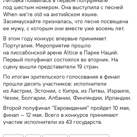
Литовка появилась в первом полуфинале
под шестым номером. Она выступила с песней
When we're old на английском языке.
Засимаускайте призналась, что песня посвящена
ее мужу, с которым они вместе уже восемь лет.
В этом году конкурс впервые принимает
Португалия. Мероприятие прошло
на лиссабонской арене Altice в Парке Наций.
Первый полуфинал состоялся во вторник. На
сцену вышли представители 19 стран.
По итогам зрительского голосования в финал
прошли десять участников: исполнители
из Австрии, Эстонии, с Кипра, из Литвы, Израиля,
Чехии, Болгарии, Албании, Финляндии, Ирландии.
Второй полуфинал "Евровидения" пройдет 10 мая,
финал — 12 мая. Всего в конкурсе принимают
участие исполнители из 43 государств.