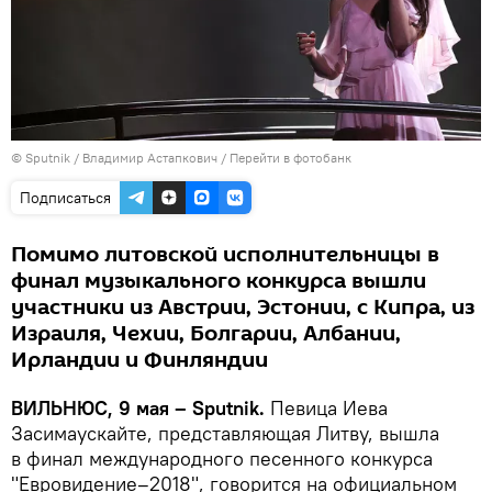
© Sputnik / Владимир Астапкович
/
Перейти в фотобанк
Подписаться
Помимо литовской исполнительницы в
финал музыкального конкурса вышли
участники из Австрии, Эстонии, с Кипра, из
Израиля, Чехии, Болгарии, Албании,
Ирландии и Финляндии
ВИЛЬНЮС, 9 мая – Sputnik.
Певица Иева
Засимаускайте, представляющая Литву, вышла
в финал международного песенного конкурса
"Евровидение–2018", говорится на официальном