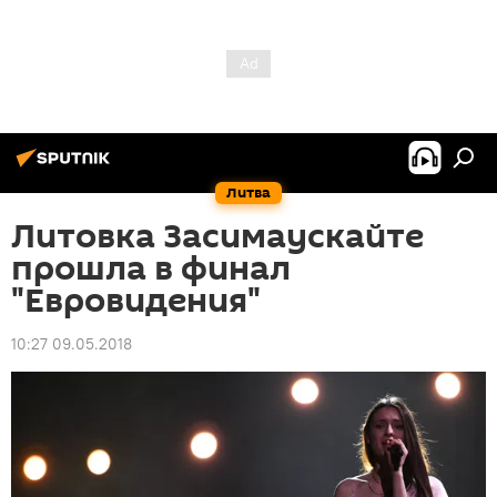
Литва
Литовка Засимаускайте
прошла в финал
"Евровидения"
10:27 09.05.2018