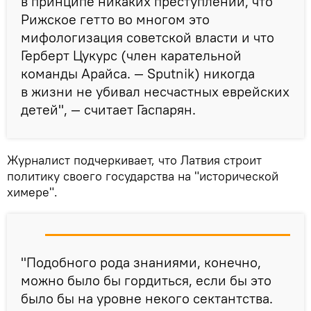
в принципе никаких преступлений, что
Рижское гетто во многом это
мифологизация советской власти и что
Герберт Цукурс (член карательной
команды Арайса. — Sputnik) никогда
в жизни не убивал несчастных еврейских
детей", — считает Гаспарян.
Журналист подчеркивает, что Латвия строит
политику своего государства на "исторической
химере".
"Подобного рода знаниями, конечно,
можно было бы гордиться, если бы это
было бы на уровне некого сектантства.