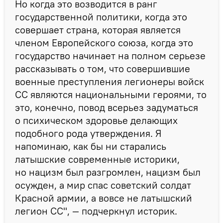
Но когда это возводится в ранг
государственной политики, когда это
совершает страна, которая является
членом Европейского союза, когда это
государство начинает на полном серьезе
рассказывать о том, что совершившие
военные преступления легионеры войск
СС являются национальными героями, то
это, конечно, повод всерьез задуматься
о психическом здоровье делающих
подобного рода утверждения. Я
напоминаю, как бы ни старались
латышские современные историки,
но нацизм был разгромлен, нацизм был
осужден, а мир спас советский солдат
Красной армии, а вовсе не латышский
легион СС", — подчеркнул историк.