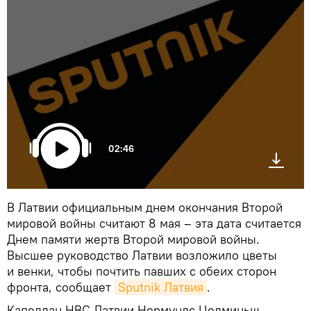
02:46
В Латвии официальным днем окончания Второй
мировой войны считают 8 мая – эта дата считается
Днем памяти жертв Второй мировой войны.
Высшее руководство Латвии возложило цветы
и венки, чтобы почтить павших с обеих сторон
фронта, сообщает
Sputnik Латвия
.
Капеллан НВС Латвии Нормундс Целминьш