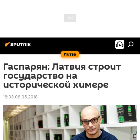
Литва
Гаспарян: Латвия строит
государство на
исторической химере
18:03 08.05.2018