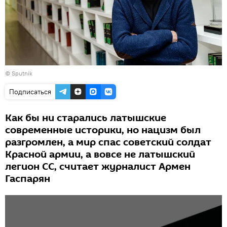
© Sputnik
Подписаться
Как бы ни старались латышские
современные историки, но нацизм был
разгромлен, а мир спас советский солдат
Красной армии, а вовсе не латышский
легион СС, считает журналист Армен
Гаспарян