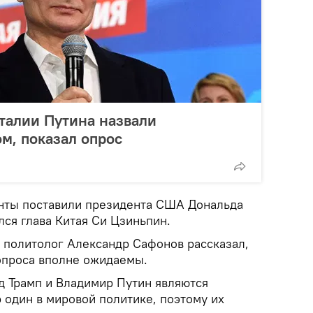
талии Путина назвали
м, показал опрос
нты поставили президента США Дональда
ался глава Китая Си Цзиньпин.
политолог Александр Сафонов рассказал,
опроса вполне ожидаемы.
д Трамп и Владимир Путин являются
один в мировой политике, поэтому их