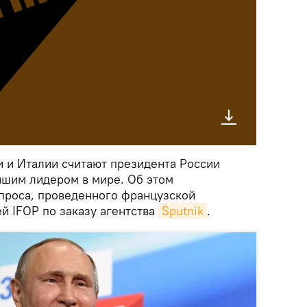
 и Италии считают президента России
шим лидером в мире. Об этом
проса, проведенного французской
й IFOP по заказу агентства
Sputnik
.