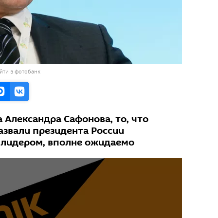
йти в фотобанк
 Александра Сафонова, то, что
азвали президента России
лидером, вполне ожидаемо