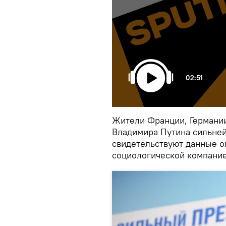
02:51
Жители Франции, Германии
Владимира Путина сильней
свидетельствуют данные о
социологической компание