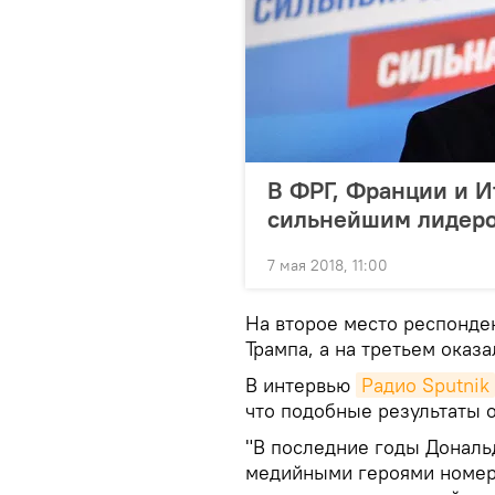
В ФРГ, Франции и И
сильнейшим лидеро
7 мая 2018, 11:00
На второе место респонде
Трампа, а на третьем оказ
В интервью
Радио Sputnik
что подобные результаты 
"В последние годы Дональ
медийными героями номер 