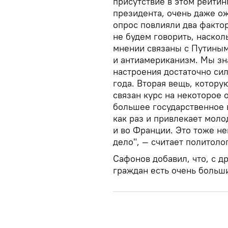
присутствие в этом рейтин
президента, очень даже ож
опрос повлияли два факто
не будем говорить, наскол
мнении связаны с Путиным
и антиамериканизм. Мы зн
настроения достаточно сил
года. Вторая вещь, которую
связан курс на некоторое
большее государственное 
как раз и привлекает молод
и во Франции. Это тоже н
дело", — считает политолог
Сафонов добавил, что, с д
граждан есть очень больш