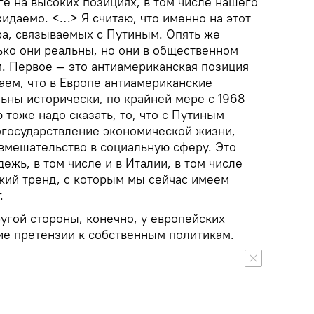
ге на высоких позициях, в том числе нашего
идаемо. <…> Я считаю, что именно на этот
ра, связываемых с Путиным. Опять же
ько они реальны, но они в общественном
. Первое — это антиамериканская позиция
аем, что в Европе антиамериканские
ьны исторически, по крайней мере с 1968
 тоже надо сказать, то, что с Путиным
 огосударствление экономической жизни,
вмешательство в социальную сферу. Это
ежь, в том числе и в Италии, в том числе
екий тренд, с которым мы сейчас имеем
.
ругой стороны, конечно, у европейских
ие претензии к собственным политикам.