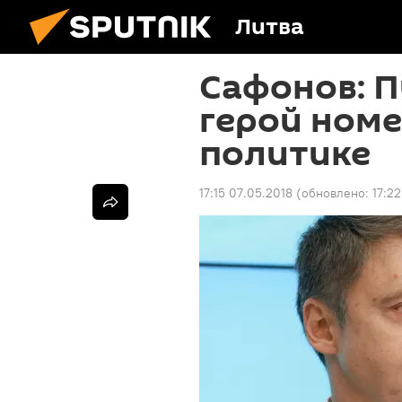
Литва
Сафонов: 
герой номе
политике
17:15 07.05.2018
(обновлено:
17:2