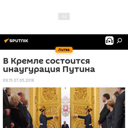
Литва
В Кремле состоится
инаугурация Путина
09:15 07.05.2018