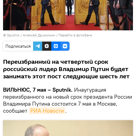
© Sputnik / Алексей Дружинин
/
Перейти в фотобанк
Подписаться
Переизбранный на четвертый срок
российский лидер Владимир Путин будет
занимать этот пост следующие шесть лет
ВИЛЬНЮС, 7 мая – Sputnik.
Инаугурация
переизбранного на новый срок президента России
Владимира Путина состоится 7 мая в Москве,
сообщает
РИА Новости
.