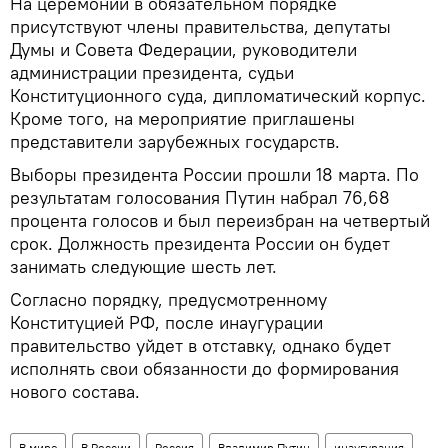
На церемонии в обязательном порядке
присутствуют члены правительства, депутаты
Думы и Совета Федерации, руководители
администрации президента, судьи
Конституционного суда, дипломатический корпус.
Кроме того, на мероприятие приглашены
представители зарубежных государств.
Выборы президента России прошли 18 марта. По
результатам голосования Путин набрал 76,68
процента голосов и был переизбран на четвертый
срок. Должность президента России он будет
занимать следующие шесть лет.
Согласно порядку, предусмотренному
Конституцией РФ, после инаугурации
правительство уйдет в отставку, однако будет
исполнять свои обязанности до формирования
нового состава.
В мире
В России
Россия
Владимир Путин
инаугурация