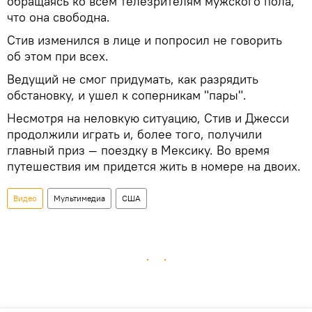
обращаясь ко всем телезрителям мужского пола,
что она свободна.
Стив изменился в лице и попросил не говорить
об этом при всех.
Ведущий не смог придумать, как разрядить
обстановку, и ушел к соперникам "пары".
Несмотря на неловкую ситуацию, Стив и Джесси
продолжили играть и, более того, получили
главный приз — поездку в Мексику. Во время
путешествия им придется жить в номере на двоих.
Видео
Мультимедиа
США