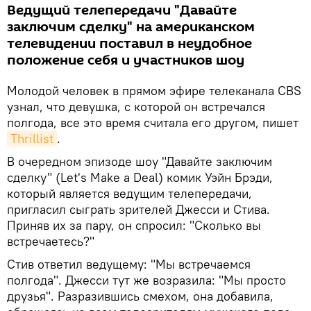
Ведущий телепередачи "Давайте
заключим сделку" на американском
телевидении поставил в неудобное
положение себя и участников шоу
Молодой человек в прямом эфире телеканала CBS
узнал, что девушка, с которой он встречался
полгода, все это время считала его другом, пишет
Thrillist
.
В очередном эпизоде шоу "Давайте заключим
сделку" (Let's Make a Deal) комик Уэйн Брэди,
который является ведущим телепередачи,
пригласил сыграть зрителей Джесси и Стива.
Приняв их за пару, он спросил: "Сколько вы
встречаетесь?"
Стив ответил ведущему: "Мы встречаемся
полгода". Джесси тут же возразила: "Мы просто
друзья". Разразившись смехом, она добавила,