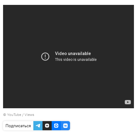
©
YouTube / Views
Подписаться