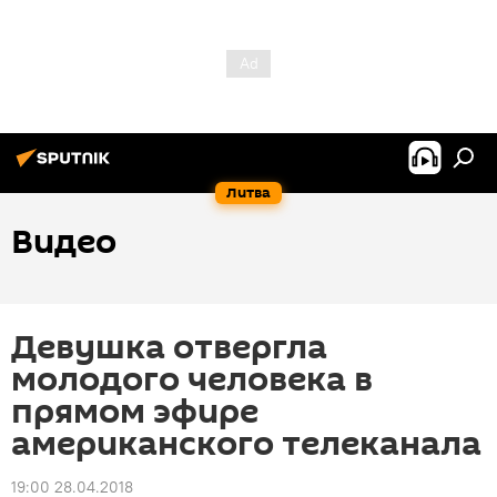
Литва
Видео
Девушка отвергла
молодого человека в
прямом эфире
американского телеканала
19:00 28.04.2018