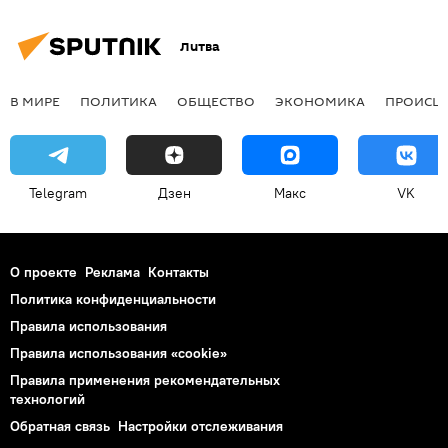
Литва
В МИРЕ
ПОЛИТИКА
ОБЩЕСТВО
ЭКОНОМИКА
ПРОИСШ
Telegram
Дзен
Макс
VK
О проекте
Реклама
Контакты
Политика конфиденциальности
Правила использования
Правила использования «cookie»
Правила применения рекомендательных
технологий
Обратная связь
Настройки отслеживания