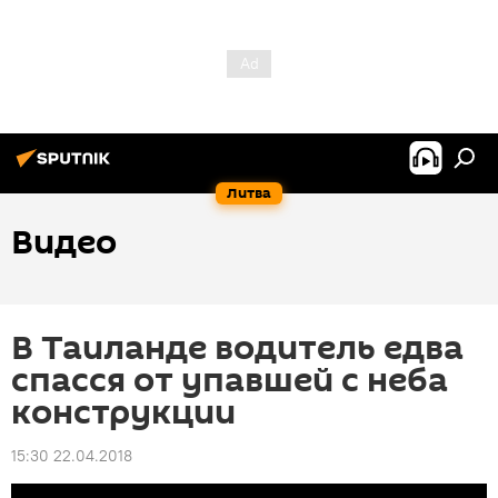
Литва
Видео
В Таиланде водитель едва
спасся от упавшей с неба
конструкции
15:30 22.04.2018