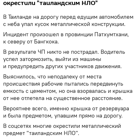
окрестили "таиландским НЛО"
В Таиланде на дорогу перед едущим автомобилем
с неба упал кусок металлической конструкции.
Инцидент произошел в провинции Патхумтхани,
к северу от Бангкока.
В результате ЧП никто не пострадал. Водитель
успел затормозить, выйти из машины
и предупредить других участников движения.
Выяснилось, что неподалеку от места
происшествия рабочие пытались передвинуть
емкость с цементом, но она взорвалась и крышка
от нее отлетела на существенное расстояние.
Вероятнее всего, именно крышка от резервуара
и была предметом, упавшим прямо на дорогу.
В соцсетях многие окрестили металлический
предмет "таиландским НЛО".