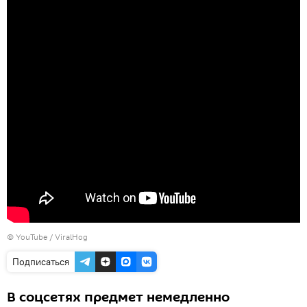
©
YouTube / ViralHog
Подписаться
В соцсетях предмет немедленно