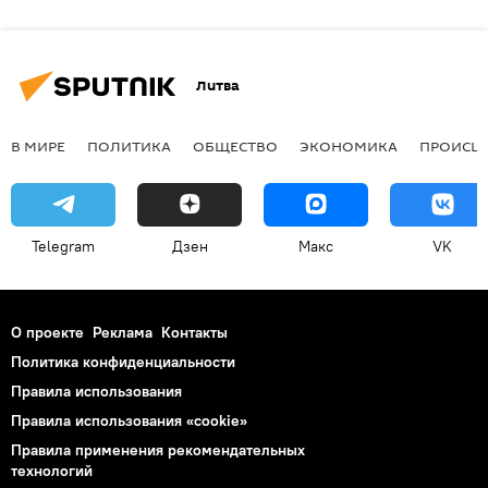
Литва
В МИРЕ
ПОЛИТИКА
ОБЩЕСТВО
ЭКОНОМИКА
ПРОИСШ
Telegram
Дзен
Макс
VK
О проекте
Реклама
Контакты
Политика конфиденциальности
Правила использования
Правила использования «cookie»
Правила применения рекомендательных
технологий