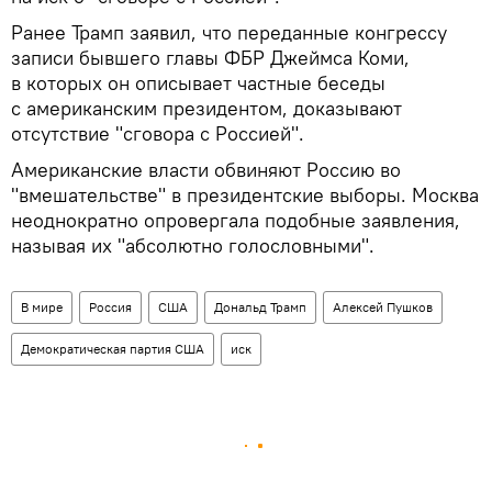
Ранее Трамп заявил, что переданные конгрессу
записи бывшего главы ФБР Джеймса Коми,
в которых он описывает частные беседы
с американским президентом, доказывают
отсутствие "сговора с Россией".
Американские власти обвиняют Россию во
"вмешательстве" в президентские выборы. Москва
неоднократно опровергала подобные заявления,
называя их "абсолютно голословными".
В мире
Россия
США
Дональд Трамп
Алексей Пушков
Демократическая партия США
иск