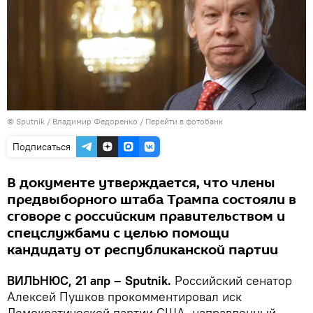
© Sputnik / Владимир Федоренко
/
Перейти в фотобанк
Подписаться
В документе утверждается, что члены
предвыборного штаба Трампа состояли в
сговоре с российским правительством и
спецслужбами с целью помощи
кандидату от республиканской партии
ВИЛЬНЮС, 21 апр – Sputnik.
Российский сенатор
Алексей Пушков прокомментировал иск
Демократической партии США, направленный