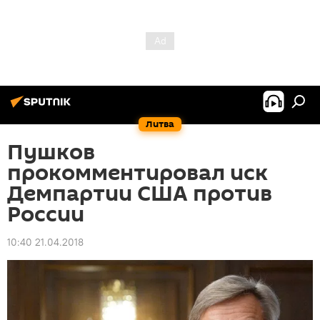
Литва
Пушков
прокомментировал иск
Демпартии США против
России
10:40 21.04.2018