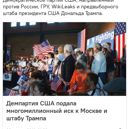
против России, ГРУ, WikiLeaks и предвыборного
штаба президента США Дональда Трампа.
Демпартия США подала
многомиллионный иск к Москве и
штабу Трампа