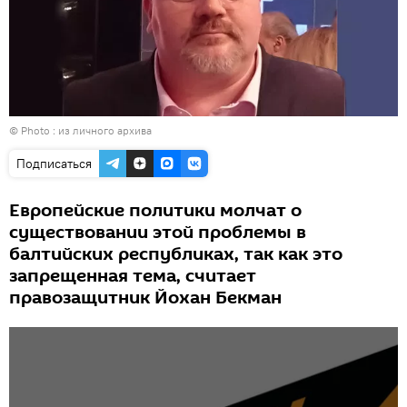
© Photo : из личного архива
Подписаться
Европейские политики молчат о
существовании этой проблемы в
балтийских республиках, так как это
запрещенная тема, считает
правозащитник Йохан Бекман