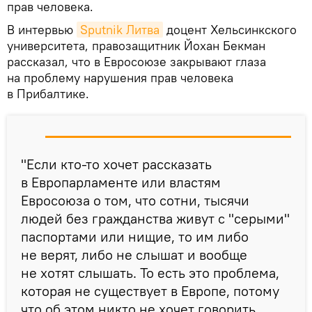
прав человека.
В интервью
Sputnik Литва
доцент Хельсинкского
университета, правозащитник Йохан Бекман
рассказал, что в Евросоюзе закрывают глаза
на проблему нарушения прав человека
в Прибалтике.
"Если кто-то хочет рассказать
в Европарламенте или властям
Евросоюза о том, что сотни, тысячи
людей без гражданства живут с "серыми"
паспортами или нищие, то им либо
не верят, либо не слышат и вообще
не хотят слышать. То есть это проблема,
которая не существует в Европе, потому
что об этом никто не хочет говорить,