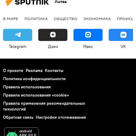
Литва
В МИРЕ
ПОЛИТИКА
ОБЩЕСТВО
ЭКОНОМИКА
ПРОИСШ
Telegram
Дзен
Макс
VK
О проекте
Реклама
Контакты
Политика конфиденциальности
Правила использования
Правила использования «cookie»
Правила применения рекомендательных
технологий
Обратная связь
Настройки отслеживания