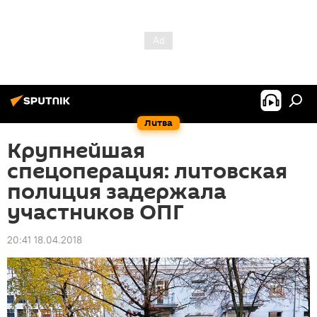
Литва
Крупнейшая
спецоперация: литовская
полиция задержала
участников ОПГ
20:41 18.04.2018