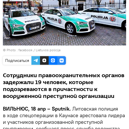
© Photo :
facebook / Lietuvos policija
Подписаться
Сотрудники правоохранительных органов
задержали 19 человек, которые
подозреваются в причастности к
вооруженной преступной организации
ВИЛЬНЮС, 18 апр – Sputnik.
Литовская полиция
в ходе спецоперации в Каунасе арестовала лидера
и участников организованной преступной
группировки, сообщает пресс-служба ведомства.