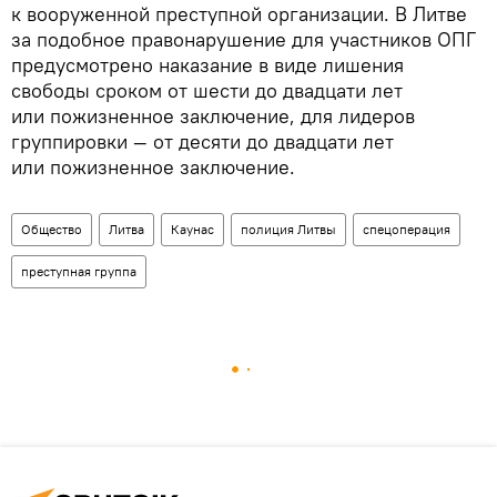
к вооруженной преступной организации. В Литве
за подобное правонарушение для участников ОПГ
предусмотрено наказание в виде лишения
свободы сроком от шести до двадцати лет
или пожизненное заключение, для лидеров
группировки
—
от десяти до двадцати лет
или пожизненное заключение.
Общество
Литва
Каунас
полиция Литвы
спецоперация
преступная группа