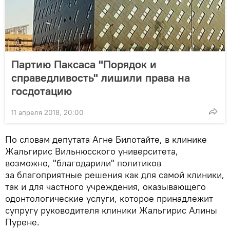
Партию Паксаса "Порядок и
справедливость" лишили права на
госдотацию
11 апреля 2018, 20:00
По словам депутата Агне Билотайте, в клинике
Жальгирис Вильнюсского университета,
возможно, "благодарили" политиков
за благоприятные решения как для самой клиники,
так и для частного учреждения, оказывающего
одонтологические услуги, которое принадлежит
супругу руководителя клиники Жальгирис Алины
Пурене.