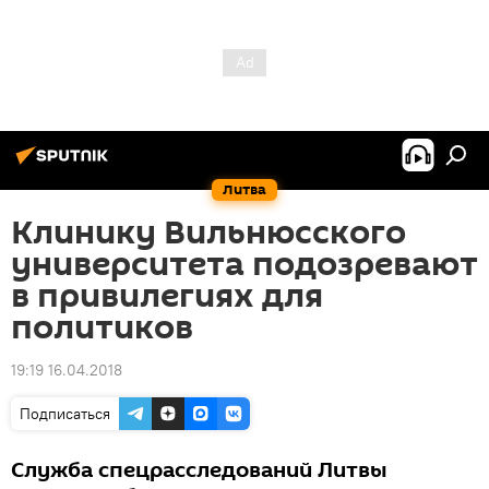
Литва
Клинику Вильнюсского
университета подозревают
в привилегиях для
политиков
19:19 16.04.2018
Подписаться
Служба спецрасследований Литвы