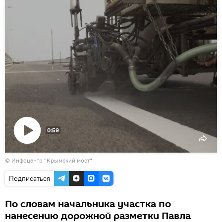
0:59
Воспроизвести
© Инфоцентр "Крымский мост"
видео
Подписаться
По словам начальника участка по
нанесению дорожной разметки Павла