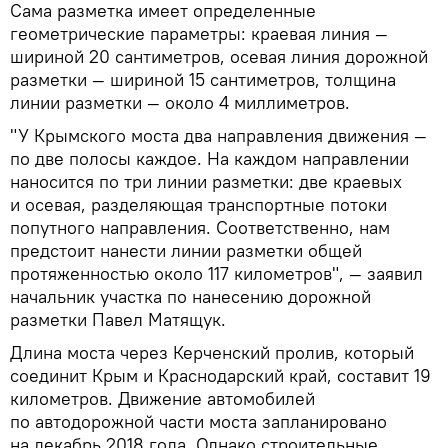
Сама разметка имеет определенные
геометрические параметры: краевая линия —
шириной 20 сантиметров, осевая линия дорожной
разметки — шириной 15 сантиметров, толщина
линии разметки — около 4 миллиметров.
"У Крымского моста два направления движения —
по две полосы каждое. На каждом направлении
наносится по три линии разметки: две краевых
и осевая, разделяющая транспортные потоки
попутного направления. Соответственно, нам
предстоит нанести линии разметки общей
протяженностью около 117 километров", — заявил
начальник участка по нанесению дорожной
разметки Павел Матящук.
Длина моста через Керченский пролив, который
соединит Крым и Краснодарский край, составит 19
километров. Движение автомобилей
по автодорожной части моста запланировано
на декабрь 2018 года. Однако строительные