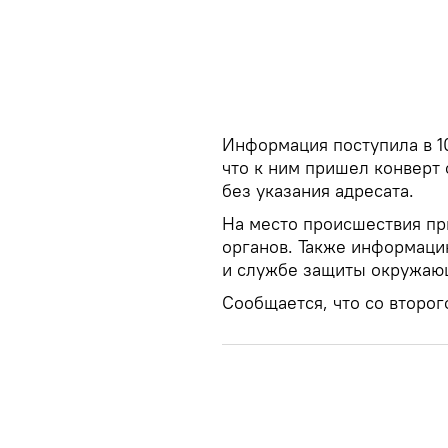
Информация поступила в 10
что к ним пришел конвер
без указания адресата.
На место происшествия п
органов. Также информац
и службе защиты окружаю
Сообщается, что со второг