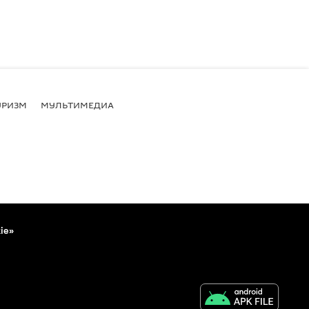
УРИЗМ
МУЛЬТИМЕДИА
ie»