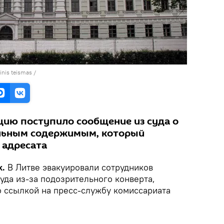
cinis teismas
/
цию поступило сообщение из суда о
ельным содержимым, который
 адресата
k.
В Литве эвакуировали сотрудников
уда из-за подозрительного конверта,
 ссылкой на пресс-службу комиссариата