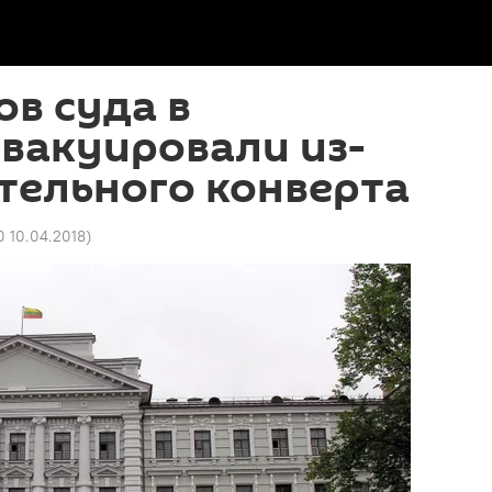
в суда в
вакуировали из-
тельного конверта
0 10.04.2018
)