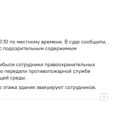
:10 по местному времени. В суде сообщили,
т с подозрительным содержимым
рибыли сотрудники правоохранительных
ию передали противопожарной службе
щей среды.
о этажа здания эвакуируют сотрудников.