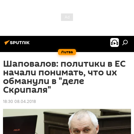
Литва
Шаповалов: политики в ЕС
начали понимать, что их
обманули в "деле
Скрипаля"
18:30 08.04.2018