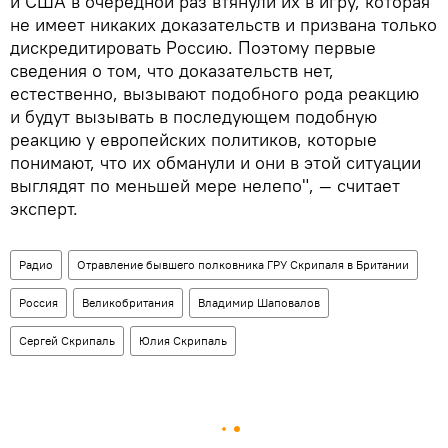
и США в очередной раз втянули их в игру, которая
не имеет никаких доказательств и призвана только
дискредитировать Россию. Поэтому первые
сведения о том, что доказательств нет,
естественно, вызывают подобного рода реакцию
и будут вызывать в последующем подобную
реакцию у европейских политиков, которые
понимают, что их обманули и они в этой ситуации
выглядят по меньшей мере нелепо", — считает
эксперт.
Радио
Отравление бывшего полковника ГРУ Скрипаля в Британии
Россия
Великобритания
Владимир Шаповалов
Сергей Скрипаль
Юлия Скрипаль