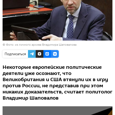
©
Фото: из личного архива Владимира Шаповалова
Подписаться
Некоторые европейские политические
деятели уже осознают, что
Великобритания и США втянули их в игру
против России, не представив при этом
никаких доказательств, считает политолог
Владимир Шаповалов