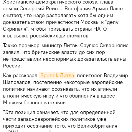
Христианско-демократического союза, глава
земли Северный Рейн — Вестфалия Армин Лашет
считает, что надо располагать хотя бы одним
доказательством причастности Москвы к "делу
Скрипаля", чтобы призывать страны НАТО
к высылке российских дипломатов.
Также премьер-министр Литвы Саулюс Сквернялис
заявил, что британские власти до сих пор
не представили неоспоримых доказательств вины
России.
Как рассказал
Sputnik Литва
политолог Владимир
Шаповалов, постепенно некоторые европейские
политики начинают осознавать, что их втянули
в политическую игру и что обвинения в адрес
Москвы безосновательны.
"Эта позиция означает, что для определенной
части западноевропейских политиков уже
приходит осознание того, что Великобритания