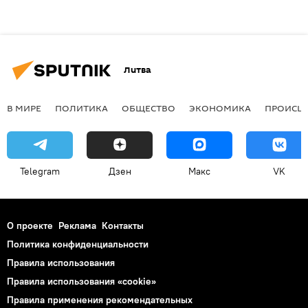
Литва
В МИРЕ
ПОЛИТИКА
ОБЩЕСТВО
ЭКОНОМИКА
ПРОИСШ
Telegram
Дзен
Макс
VK
О проекте
Реклама
Контакты
Политика конфиденциальности
Правила использования
Правила использования «cookie»
Правила применения рекомендательных