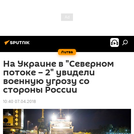
Литва
На Украине в "Северном
потоке – 2" увидели
военную угрозу со
стороны России
10:40 07.04.2018