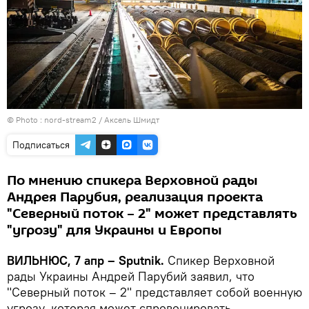
© Photo :
nord-stream2 / Aксель Шмидт
Подписаться
По мнению спикера Верховной рады
Андрея Парубия, реализация проекта
"Северный поток – 2" может представлять
"угрозу" для Украины и Европы
ВИЛЬНЮС, 7 апр – Sputnik.
Спикер Верховной
рады Украины Андрей Парубий заявил, что
"Северный поток – 2" представляет собой военную
угрозу, которая может спровоцировать