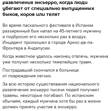
развлечения энсьерро, когда люди
убегают от специально выпущенных
быков, коров или телят
Во время пасхального фестиваля в Испании
разъяренный бык напал на 45-летнего мужчину
и подбросил его несколько раз в воздух.
Инцидент произошел в городе Аркос-де-ла-
Фронтера в Андалусии.
Когда животное удалось наконец отвлечь, мужчина
уже получил несколько тяжелейших травм.
Пострадавший скончался в больнице
от повреждения легких.
За всю историю существования национального
развлечения энсьерро тысячи людей получают
травмы, некоторые погибают. По испанским
обычаям, каждый мужчина хотя бы раз в жизни
должен принять участие в энсьерро.