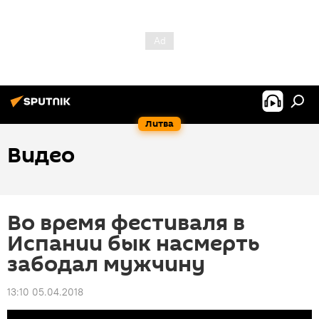
Литва
Видео
Во время фестиваля в
Испании бык насмерть
забодал мужчину
13:10 05.04.2018