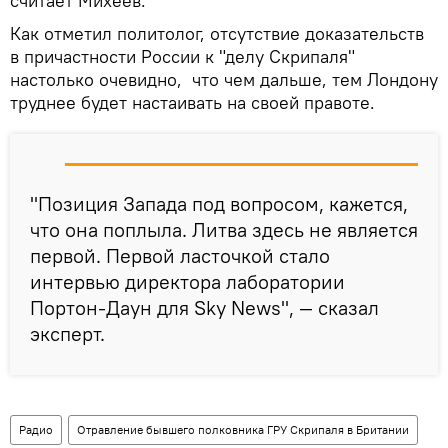
считает Михеев.
Как отметил политолог, отсутствие доказательств
в причастности России к "делу Скрипаля"
настолько очевидно, что чем дальше, тем Лондону
труднее будет настаивать на своей правоте.
"Позиция Запада под вопросом, кажется,
что она поплыла. Литва здесь не является
первой. Первой ласточкой стало
интервью директора лаборатории
Портон-Даун для Sky News", — сказал
эксперт.
Радио
Отравление бывшего полковника ГРУ Скрипаля в Британии