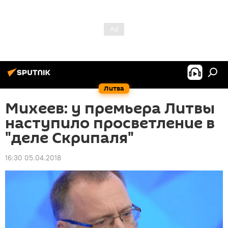
Литва
Михеев: у премьера Литвы
наступило просветление в
"деле Скрипаля"
16:30 05.04.2018