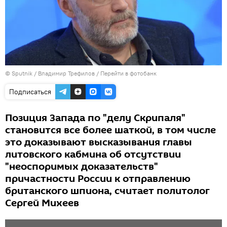
© Sputnik / Владимир Трефилов
/
Перейти в фотобанк
Подписаться
Позиция Запада по "делу Скрипаля"
становится все более шаткой, в том числе
это доказывают высказывания главы
литовского кабмина об отсутствии
"неоспоримых доказательств"
причастности России к отправлению
британского шпиона, считает политолог
Сергей Михеев