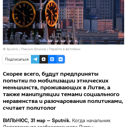
© Sputnik / Максим Блинов
/
Перейти в фотобанк
Подписаться
Скорее всего, будут предприняты
попытки по мобилизации этнических
меньшинств, проживающих в Литве, а
также манипуляции темами социального
неравенства и разочарования политиками,
считает политолог
ВИЛЬНЮС, 31 мар — Sputnik.
Когда начальник
Департамента госбезопасности Литвы