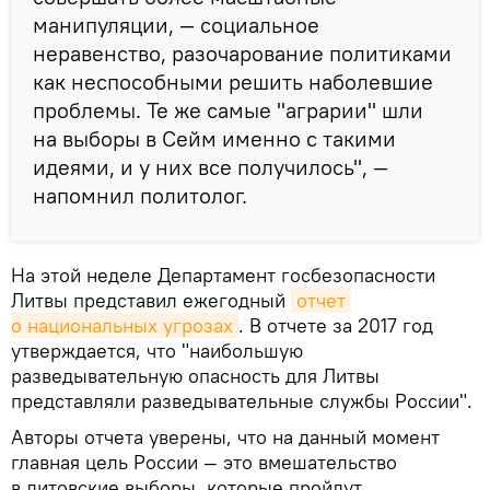
манипуляции, — социальное
неравенство, разочарование политиками
как неспособными решить наболевшие
проблемы. Те же самые "аграрии" шли
на выборы в Сейм именно с такими
идеями, и у них все получилось", —
напомнил политолог.
На этой неделе Департамент госбезопасности
Литвы представил ежегодный
отчет 
о национальных угрозах
. В отчете за 2017 год
утверждается, что "наибольшую
разведывательную опасность для Литвы
представляли разведывательные службы России".
Авторы отчета уверены, что на данный момент
главная цель России — это вмешательство
в литовские выборы, которые пройдут