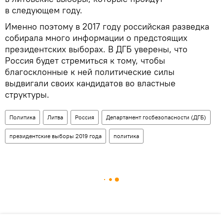
в следующем году.
Именно поэтому в 2017 году российская разведка
собирала много информации о предстоящих
президентских выборах. В ДГБ уверены, что
Россия будет стремиться к тому, чтобы
благосклонные к ней политические силы
выдвигали своих кандидатов во властные
структуры.
Политика
Литва
Россия
Департамент госбезопасности (ДГБ)
президентские выборы 2019 года
политика