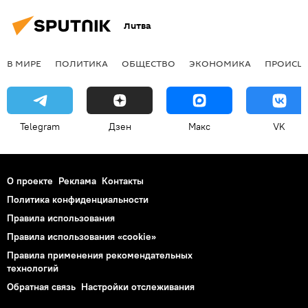
Литва
В МИРЕ
ПОЛИТИКА
ОБЩЕСТВО
ЭКОНОМИКА
ПРОИСШ
Telegram
Дзен
Макс
VK
О проекте
Реклама
Контакты
Политика конфиденциальности
Правила использования
Правила использования «cookie»
Правила применения рекомендательных
технологий
Обратная связь
Настройки отслеживания