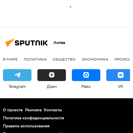
Литва
В МИРЕ
ПОЛИТИКА
ОБЩЕСТВО
ЭКОНОМИКА
ПРОИСШ
Telegram
Дзен
Макс
VK
О проекте
Реклама
Контакты
Политика конфиденциальности
Правила использования