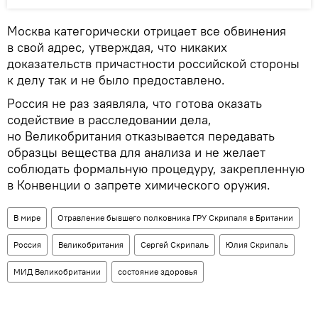
Москва категорически отрицает все обвинения
в свой адрес, утверждая, что никаких
доказательств причастности российской стороны
к делу так и не было предоставлено.
Россия не раз заявляла, что готова оказать
содействие в расследовании дела,
но Великобритания отказывается передавать
образцы вещества для анализа и не желает
соблюдать формальную процедуру, закрепленную
в Конвенции о запрете химического оружия.
В мире
Отравление бывшего полковника ГРУ Скрипаля в Британии
Россия
Великобритания
Сергей Скрипаль
Юлия Скрипаль
МИД Великобритании
состояние здоровья