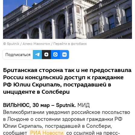
© Sputnik / Алекс Макнотон
/
Перейти в фотобанк
Подписаться
Британская сторона так и не предоставила
России консульский доступ к гражданке
РФ Юлии Скрипаль, пострадавшей в
инциденте в Солсбери
ВИЛЬНЮС, 30 мар – Sputnik.
МИД
Великобритании уведомил российское посольство
в Лондоне о состоянии здоровья гражданки РФ
Юлии Скрипаль, пострадавшей в Солсбери,
сообщает
РИА Новости
со ссылкой на пресс-