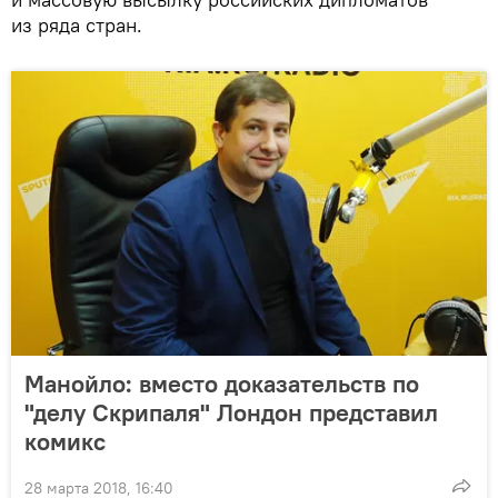
из ряда стран.
Манойло: вместо доказательств по
"делу Скрипаля" Лондон представил
комикс
28 марта 2018, 16:40