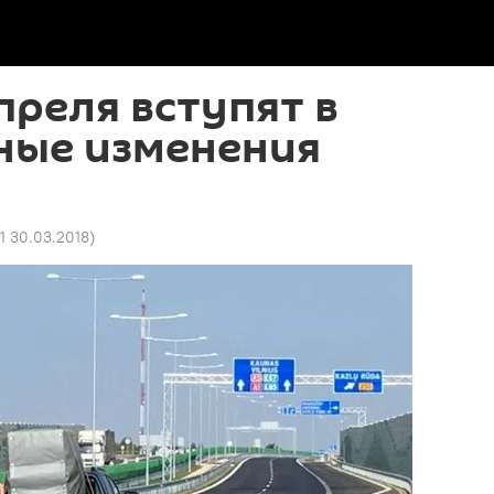
преля вступят в
ные изменения
01 30.03.2018
)