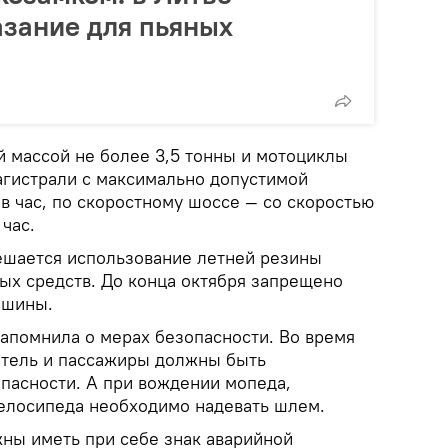
зание для пьяных
 массой не более 3,5 тонны и мотоциклы
магистрали с максимально допустимой
в час, по скоростному шоссе — со скоростью
 час.
решается использование летней резины
ых средств. До конца октября запрещено
 шины.
апомнила о мерах безопасности. Во время
итель и пассажиры должны быть
пасности. А при вождении мопеда,
велосипеда необходимо надевать шлем.
ны иметь при себе знак аварийной