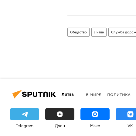
Общество
Литва
Служба дорож
Литва
В МИРЕ
ПОЛИТИКА
Telegram
Дзен
Макс
VK