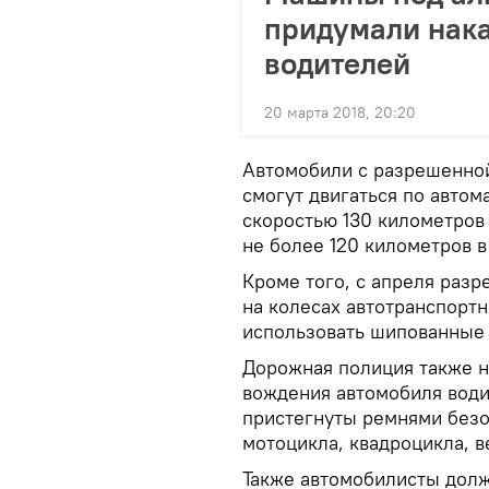
придумали нака
водителей
20 марта 2018, 20:20
Автомобили с разрешенной
смогут двигаться по авто
скоростью 130 километров 
не более 120 километров в
Кроме того, с апреля раз
на колесах автотранспортн
использовать шипованные
Дорожная полиция также н
вождения автомобиля вод
пристегнуты ремнями безо
мотоцикла, квадроцикла, 
Также автомобилисты долж