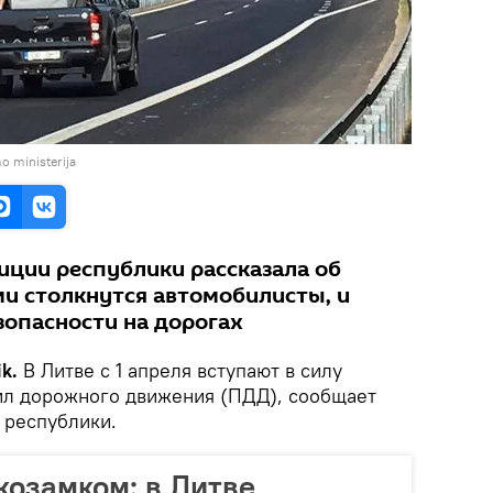
o ministerija
ции республики рассказала об
ми столкнутся автомобилисты, и
зопасности на дорогах
k.
В Литве с 1 апреля вступают в силу
ил дорожного движения (ПДД), сообщает
 республики.
озамком: в Литве