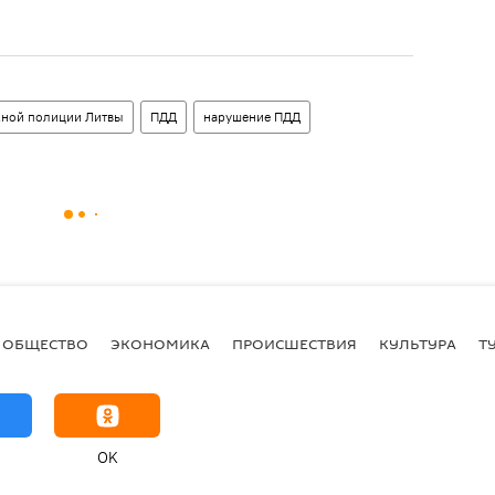
ной полиции Литвы
ПДД
нарушение ПДД
ОБЩЕСТВО
ЭКОНОМИКА
ПРОИСШЕСТВИЯ
КУЛЬТУРА
Т
OK