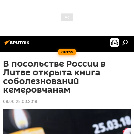
Литва
В посольстве России в
Литве открыта книга
соболезнований
кемеровчанам
08:00 28.03.2018