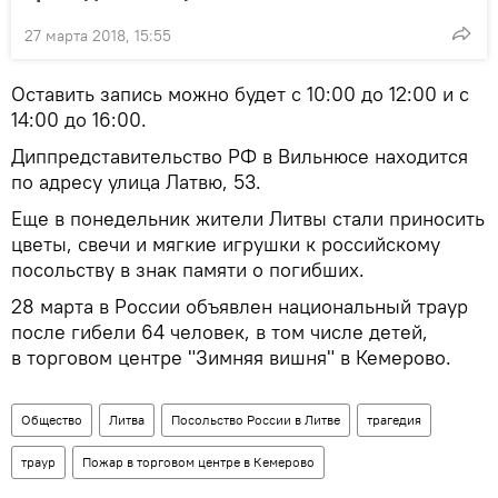
27 марта 2018, 15:55
Оставить запись можно будет с 10:00 до 12:00 и с
14:00 до 16:00.
Диппредставительство РФ в Вильнюсе находится
по адресу улица Латвю, 53.
Еще в понедельник жители Литвы стали приносить
цветы, свечи и мягкие игрушки к российскому
посольству в знак памяти о погибших.
28 марта в России объявлен национальный траур
после гибели 64 человек, в том числе детей,
в торговом центре "Зимняя вишня" в Кемерово.
Общество
Литва
Посольство России в Литве
трагедия
траур
Пожар в торговом центре в Кемерово