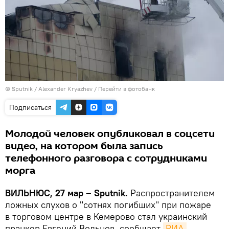
© Sputnik / Alexander Kryazhev
/
Перейти в фотобанк
Подписаться
Молодой человек опубликовал в соцсети
видео, на котором была запись
телефонного разговора с сотрудниками
морга
ВИЛЬНЮС, 27 мар – Sputnik.
Распространителем
ложных слухов о "сотнях погибших" при пожаре
в торговом центре в Кемерово стал украинский
пранкер Евгений Вольнов, сообщает
РИА 