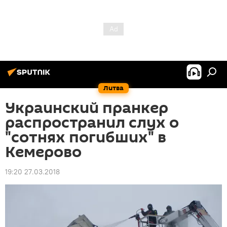
Литва
Украинский пранкер
распространил слух о
"сотнях погибших" в
Кемерово
19:20 27.03.2018