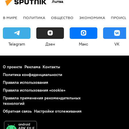
Литва
В МИРЕ
ПОЛИТИКА
ОБЩЕСТВО
ЭКОНОМИКА
ПРОИСШ
Telegram
Дзен
Макс
VK
О проекте
Реклама
Контакты
Политика конфиденциальности
Правила использования
Правила использования «cookie»
Правила применения рекомендательных
технологий
Обратная связь
Настройки отслеживания