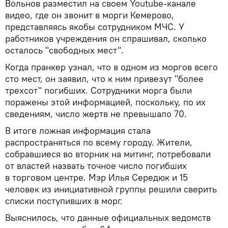
Вольнов разместил на своем Youtube-канале
видео, где он звонит в морги Кемерово,
представляясь якобы сотрудником МЧС. У
работников учреждения он спрашивал, сколько
осталось "свободных мест".
Когда пранкер узнал, что в одном из моргов всего
сто мест, он заявил, что к ним привезут "более
трехсот" погибших. Сотрудники морга были
поражены этой информацией, поскольку, по их
сведениям, число жертв не превышало 70.
В итоге ложная информация стала
распространяться по всему городу. Жители,
собравшиеся во вторник на митинг, потребовали
от властей назвать точное число погибших
в торговом центре. Мэр Илья Середюк и 15
человек из инициативной группы решили сверить
списки поступивших в морг.
Выяснилось, что данные официальных ведомств