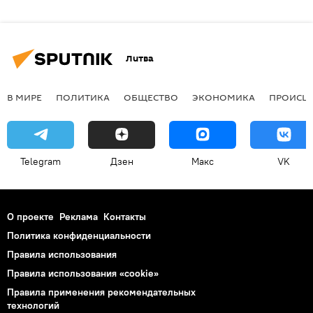
Литва
В МИРЕ
ПОЛИТИКА
ОБЩЕСТВО
ЭКОНОМИКА
ПРОИСШ
Telegram
Дзен
Макс
VK
О проекте
Реклама
Контакты
Политика конфиденциальности
Правила использования
Правила использования «cookie»
Правила применения рекомендательных
технологий