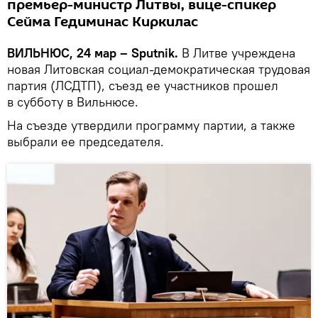
премьер-министр Литвы, вице-спикер
Сейма Гедиминас Киркилас
ВИЛЬНЮС, 24 мар – Sputnik.
В Литве учреждена
новая Литовская социал-демократическая трудовая
партия (ЛСДТП), съезд ее участников прошел
в субботу в Вильнюсе.
На съезде утвердили программу партии, а также
выбрали ее председателя.