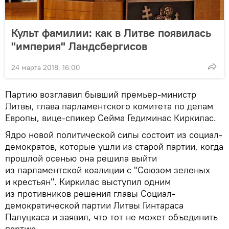
Культ фамилии: как в Литве появилась
"империя" Ландсбергисов
24 марта 2018, 16:00
Партию возглавил бывший премьер-министр
Литвы, глава парламентского комитета по делам
Европы, вице-спикер Сейма Гедиминас Киркилас.
Ядро новой политической силы состоит из социал-
демократов, которые ушли из старой партии, когда
прошлой осенью она решила выйти
из парламентской коалиции с "Союзом зеленых
и крестьян". Киркилас выступил одним
из противников решения главы Социал-
демократической партии Литвы Гинтараса
Палуцкаса и заявил, что тот не может объединить
партию.