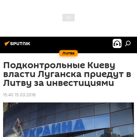
Литва
Подконтрольные Киеву
власти Луганска приедут в
Литву за инвестициями
15:40 15.03.2018