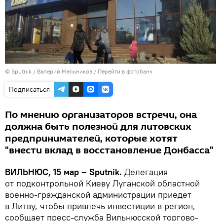
© Sputnik / Валерий Мельников
/
Перейти в фотобанк
Подписаться
По мнению организаторов встречи, она
должна быть полезной для литовских
предпринимателей, которые хотят
"внести вклад в восстановление Донбасса"
ВИЛЬНЮС, 15 мар – Sputnik.
Делегация
от подконтрольной Киеву Луганской областной
военно-гражданской администрации приедет
в Литву, чтобы привлечь инвестиции в регион,
сообщает пресс-служба Вильнюсской торгово-