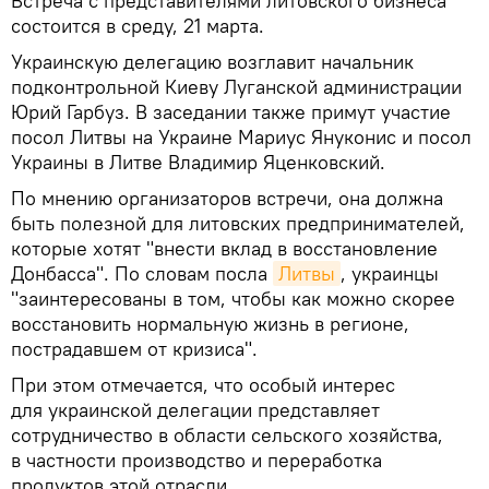
Встреча с представителями литовского бизнеса
состоится в среду, 21 марта.
Украинскую делегацию возглавит начальник
подконтрольной Киеву Луганской администрации
Юрий Гарбуз. В заседании также примут участие
посол Литвы на Украине Мариус Януконис и посол
Украины в Литве Владимир Яценковский.
По мнению организаторов встречи, она должна
быть полезной для литовских предпринимателей,
которые хотят "внести вклад в восстановление
Донбасса". По словам посла
Литвы
, украинцы
"заинтересованы в том, чтобы как можно скорее
восстановить нормальную жизнь в регионе,
пострадавшем от кризиса".
При этом отмечается, что особый интерес
для украинской делегации представляет
сотрудничество в области сельского хозяйства,
в частности производство и переработка
продуктов этой отрасли.