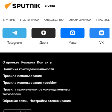
Литва
В МИРЕ
ПОЛИТИКА
ОБЩЕСТВО
ЭКОНОМИКА
ПРОИСШ
Telegram
Дзен
Макс
VK
О проекте
Реклама
Контакты
Политика конфиденциальности
Правила использования
Правила использования «cookie»
Правила применения рекомендательных
технологий
Обратная связь
Настройки отслеживания