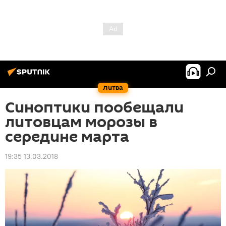
Литва
Синоптики пообещали
литовцам морозы в
середине марта
19:35 13.03.2018