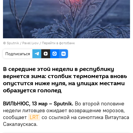
© Sputnik / Pavel Lvov
/
Перейти в фотобанк
Подписаться
В середине этой недели в республику
вернется зима: столбик термометра вновь
опустится ниже нуля, на улицах местами
образуется гололед
ВИЛЬНЮС, 13 мар – Sputnik.
Во второй половине
недели литовцев ожидает возвращение морозов,
сообщает
LRT
со ссылкой на синоптика Витаутаса
Сакалаускаса.